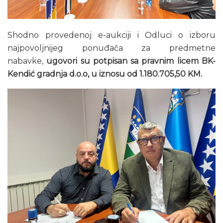
Shodno provedenoj e-aukciji i Odluci o izboru
najpovoljnijeg ponuđača za predmetne
nabavke,
ugovori su potpisan sa pravnim licem BK-
Kendić gradnja d.o.o, u iznosu od 1.180.705,50 KM.