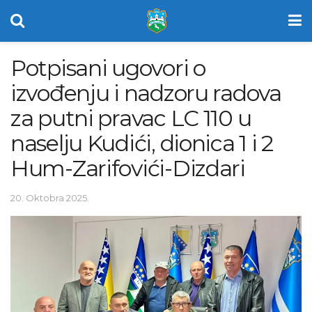
Potpisani ugovori o
izvođenju i nadzoru radova
za putni pravac LC 110 u
naselju Kudići, dionica 1 i 2
Hum-Zarifovići-Dizdari
20. Oktobra 2025.