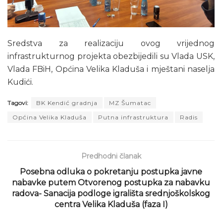
Sredstva za realizaciju ovog vrijednog
infrastrukturnog projekta obezbijedili su Vlada USK,
Vlada FBiH, Općina Velika Kladuša i mještani naselja
Kudići.
Tagovi:
BK Kendić gradnja
MZ Šumatac
Općina Velika Kladuša
Putna infrastruktura
Radis
Predhodni članak
Posebna odluka o pokretanju postupka javne
nabavke putem Otvorenog postupka za nabavku
radova- Sanacija podloge igrališta srednjoškolskog
centra Velika Kladuša (faza I)