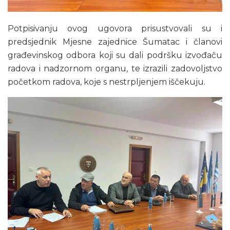
Potpisivanju ovog ugovora prisustvovali su i
predsjednik Mjesne zajednice Šumatac i članovi
građevinskog odbora koji su dali podršku izvođaču
radova i nadzornom organu, te izrazili zadovoljstvo
početkom radova, koje s nestrpljenjem iščekuju.