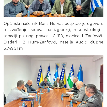
Općinski načelnik Boris Horvat potpisao je ugovore
o izvođenju radova na izgradnji, rekonstrukciji i
sanaciji putnog pravca LC 110, dionice 1 Zarifovići-
Dizdari i 2 Hum-Zarifovići, naselje Kudići dužine
3.749,51 m.