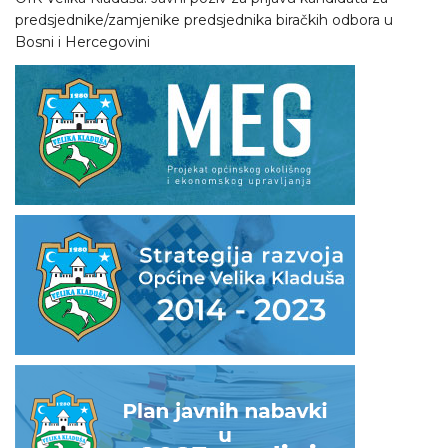
predsjednike/zamjenike predsjednika biračkih odbora u
Bosni i Hercegovini