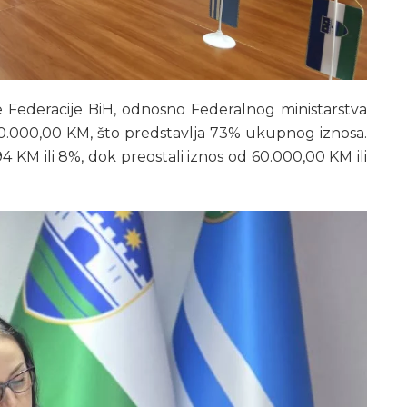
de Federacije BiH, odnosno Federalnog ministarstva
 230.000,00 KM, što predstavlja 73% ukupnog iznosa.
4 KM ili 8%, dok preostali iznos od 60.000,00 KM ili