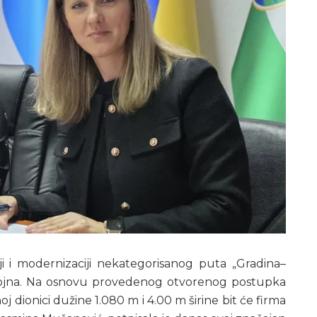
i i modernizaciji nekategorisanog puta „Gradina–
Bojna. Na osnovu provedenog otvorenog postupka
 dionici dužine 1.080 m i 4.00 m širine bit će firma