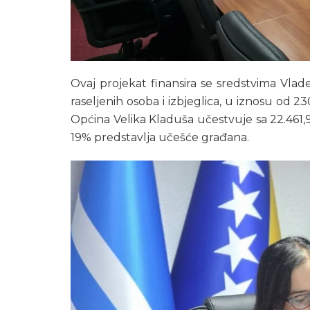
Ovaj projekat finansira se sredstvima Vla
raseljenih osoba i izbjeglica, u iznosu od
Općina Velika Kladuša učestvuje sa 22.461,9
19% predstavlja učešće građana.