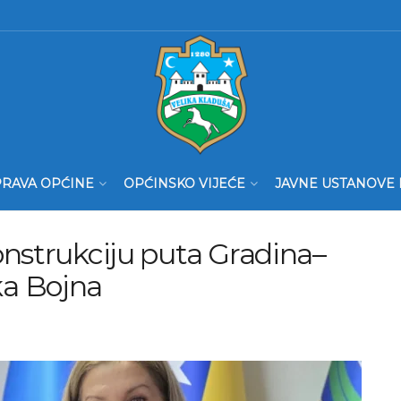
RAVA OPĆINE
OPĆINSKO VIJEĆE
JAVNE USTANOVE 
onstrukciju puta Gradina–
a Bojna