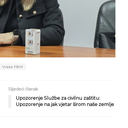
Vlada FBiH
Slijedeći članak
Upozorenje Službe za civilnu zaštitu:
Upozorenje na jak vjetar širom naše zemlje