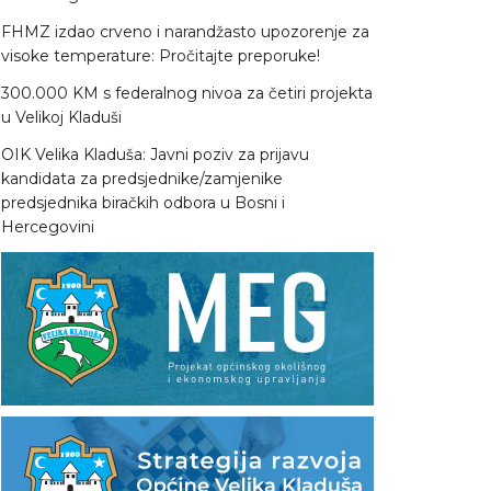
FHMZ izdao crveno i narandžasto upozorenje za
visoke temperature: Pročitajte preporuke!
300.000 KM s federalnog nivoa za četiri projekta
u Velikoj Kladuši
OIK Velika Kladuša: Javni poziv za prijavu
kandidata za predsjednike/zamjenike
predsjednika biračkih odbora u Bosni i
Hercegovini