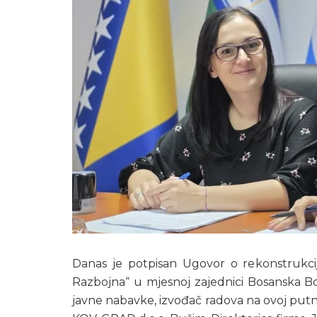
Danas je potpisan Ugovor o rekonstrukcij
Razbojna“ u mjesnoj zajednici Bosanska 
javne nabavke, izvođač radova na ovoj putnoj