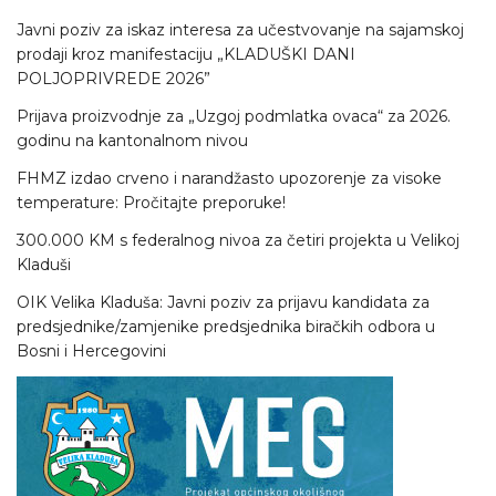
Javni poziv za iskaz interesa za učestvovanje na sajamskoj
prodaji kroz manifestaciju „KLADUŠKI DANI
POLJOPRIVREDE 2026”
Prijava proizvodnje za „Uzgoj podmlatka ovaca“ za 2026.
godinu na kantonalnom nivou
FHMZ izdao crveno i narandžasto upozorenje za visoke
temperature: Pročitajte preporuke!
300.000 KM s federalnog nivoa za četiri projekta u Velikoj
Kladuši
OIK Velika Kladuša: Javni poziv za prijavu kandidata za
predsjednike/zamjenike predsjednika biračkih odbora u
Bosni i Hercegovini