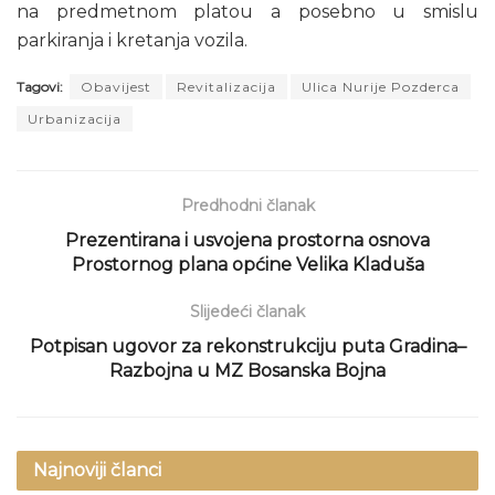
na predmetnom platou a posebno u smislu
parkiranja i kretanja vozila.
Tagovi:
Obavijest
Revitalizacija
Ulica Nurije Pozderca
Urbanizacija
Predhodni članak
Prezentirana i usvojena prostorna osnova
Prostornog plana općine Velika Kladuša
Slijedeći članak
Potpisan ugovor za rekonstrukciju puta Gradina–
Razbojna u MZ Bosanska Bojna
Najnoviji članci