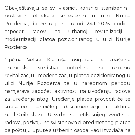
Obavještavaju se svi vlasnici, korisnici stambenih i
poslovnih objekata smještenih u ulici Nurije
Pozderca, da će u periodu od 24.11.2025. godine
otpočeti radovi na urbanoj revitalizaciji i
modernizaciji platoa pozicioniranog u ulici Nurije
Pozderca.
Općina Velika Kladuša osigurala je značajna
financijska sredstva potrebna za urbanu
revitalizaciju i modernizaciju platoa pozicioniranog u
ulici Nurije Pozderca te u narednom periodu
namjerava započeti aktivnosti na izvođenju radova
za uređenje istog. Uređenje platoa provodit će se
sukladno tehničkoj dokumentaciji i aktima
nadležnih službi. U svrhu što efikasnijeg izvođenja
radova, pozivaju se svi stanovnici predmetnog platoa
da poštuju upute službenih osoba, kao i izvođača na