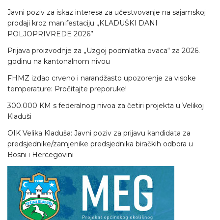
Javni poziv za iskaz interesa za učestvovanje na sajamskoj
prodaji kroz manifestaciju „KLADUŠKI DANI
POLJOPRIVREDE 2026”
Prijava proizvodnje za „Uzgoj podmlatka ovaca“ za 2026.
godinu na kantonalnom nivou
FHMZ izdao crveno i narandžasto upozorenje za visoke
temperature: Pročitajte preporuke!
300.000 KM s federalnog nivoa za četiri projekta u Velikoj
Kladuši
OIK Velika Kladuša: Javni poziv za prijavu kandidata za
predsjednike/zamjenike predsjednika biračkih odbora u
Bosni i Hercegovini