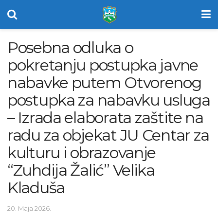
Posebna odluka o
pokretanju postupka javne
nabavke putem Otvorenog
postupka za nabavku usluga
– Izrada elaborata zaštite na
radu za objekat JU Centar za
kulturu i obrazovanje
“Zuhdija Žalić” Velika
Kladuša
20. Maja 2026.