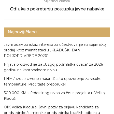
Slijedeći članak
Odluka o pokretanju postupka javne nabavke
Najnoviji članci
Javni poziv za iskaz interesa za učestvovanje na sajamskoj
prodaji kroz manifestaciju „KLADUŠKI DANI
POLJOPRIVREDE 2026”
Prijava proizvodnje za „Uzgoj podmlatka ovaca“ za 2026.
godinu na kantonalnom nivou
FHMZ izdao crveno i narandžasto upozorenje za visoke
temperature: Pročitajte preporuke!
300.000 KM s federalnog nivoa za četiri projekta u Velikoj
Kladuši
OIK Velika Kladuša: Javni poziv za prijavu kandidata za
predsjednike/zamjenike predsjednika biračkih odbora u