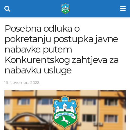
Posebna odluka o
pokretanju postupka javne
nabavke putem
Konkurentskog zahtjeva za
nabavku usluge
16. Novembra 2022.