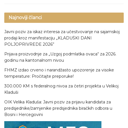
Najnoviji članci
Javni poziv za iskaz interesa za učestvovanje na sajamskoj
prodaji kroz manifestaciju „KLADUŠKI DANI
POLJOPRIVREDE 2026”
Prijava proizvodnje za „Uzgoj podmlatka ovaca“ za 2026.
godinu na kantonalnom nivou
FHMZ izdao crveno i narandžasto upozorenje za visoke
temperature: Pročitajte preporuke!
300.000 KM s federalnog nivoa za četiri projekta u Velikoj
Kladuši
OIK Velika Kladuša: Javni poziv za prijavu kandidata za
predsjednike/zamjenike predsjednika biračkih odbora u
Bosni i Hercegovini