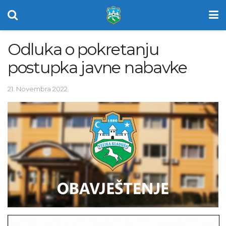
Odluka o pokretanju
postupka javne nabavke
21. Novembra 2022.