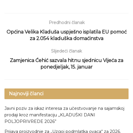
Predhodni članak
Općina Velika Kladuša uspješno isplatila EU pomoć
za 2.054 kladuška domaćinstva
Slijedeći članak
Zamjenica Ćehić sazvala hitnu sjednicu Vijeća za
ponedjeljak, 15. januar
Najnoviji članci
Javni poziv za iskaz interesa za učestvovanje na sajamskoj
prodaji kroz manifestaciju „KLADUŠKI DANI
POLJOPRIVREDE 2026”
Prijava proizvodnje za „Uzgoj podmlatka ovaca“ za 2026.