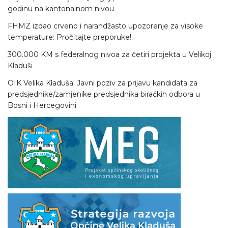
godinu na kantonalnom nivou
FHMZ izdao crveno i narandžasto upozorenje za visoke
temperature: Pročitajte preporuke!
300.000 KM s federalnog nivoa za četiri projekta u Velikoj
Kladuši
OIK Velika Kladuša: Javni poziv za prijavu kandidata za
predsjednike/zamjenike predsjednika biračkih odbora u
Bosni i Hercegovini