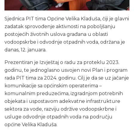
Sjednica PIT tima Općine Velika Kladuša, čiji je glavni
zadatak sprovođenje aktivnosti na poboljšanju
postojećih životnih uslova građana u oblasti
vodoopskrbe i odvodnje otpadnih voda, održana je
danas, 12. januara.
Prezentiran je Izvještaj o radu za proteklu 2023.
godinu, te jednoglasno usvojen novi Plan i program
rada PIT tima za 2024. godinu. Cilj je da se uz jačanje
komunikacije sa općinskim operaterima –
komunalnim preduzećima, izgradnjom potrebnih
objekata i uspostavom adekvatne infrastrukture
sektora za vode, razviju održive vodoopskrbne i
usluge odvodnje otpadnih voda na području
općine Velika Kladuša.