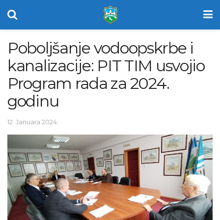
Poboljšanje vodoopskrbe i
kanalizacije: PIT TIM usvojio
Program rada za 2024.
godinu
12. Januara 2024.