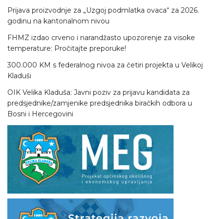
Prijava proizvodnje za „Uzgoj podmlatka ovaca“ za 2026.
godinu na kantonalnom nivou
FHMZ izdao crveno i narandžasto upozorenje za visoke
temperature: Pročitajte preporuke!
300.000 KM s federalnog nivoa za četiri projekta u Velikoj
Kladuši
OIK Velika Kladuša: Javni poziv za prijavu kandidata za
predsjednike/zamjenike predsjednika biračkih odbora u
Bosni i Hercegovini