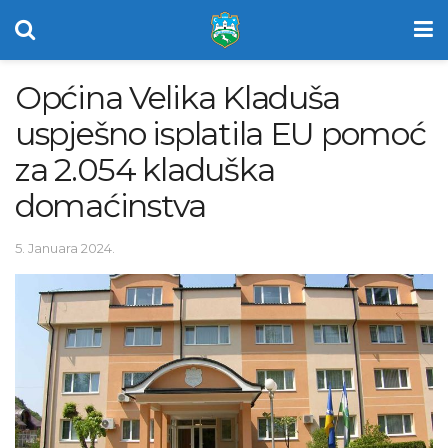
Općina Velika Kladuša
uspješno isplatila EU pomoć
za 2.054 kladuška
domaćinstva
5. Januara 2024.