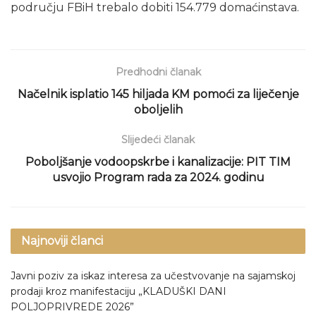
području FBiH trebalo dobiti 154.779 domaćinstava.
Predhodni članak
Načelnik isplatio 145 hiljada KM pomoći za liječenje
oboljelih
Slijedeći članak
Poboljšanje vodoopskrbe i kanalizacije: PIT TIM
usvojio Program rada za 2024. godinu
Najnoviji članci
Javni poziv za iskaz interesa za učestvovanje na sajamskoj
prodaji kroz manifestaciju „KLADUŠKI DANI
POLJOPRIVREDE 2026”