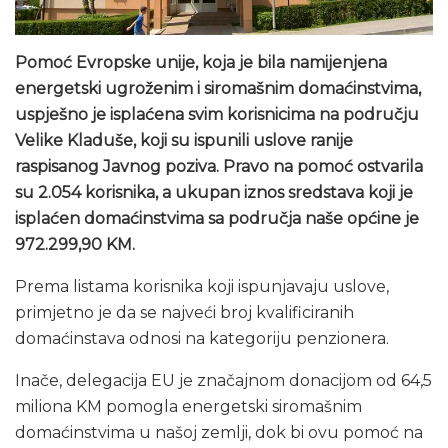
Pomoć Evropske unije, koja je bila namijenjena
energetski ugroženim i siromašnim domaćinstvima,
uspješno je isplaćena svim korisnicima na području
Velike Kladuše, koji su ispunili uslove ranije
raspisanog Javnog poziva. Pravo na pomoć ostvarila
su 2.054 korisnika, a ukupan iznos sredstava koji je
isplaćen domaćinstvima sa područja naše općine je
972.299,90 KM.
Prema listama korisnika koji ispunjavaju uslove,
primjetno je da se najveći broj kvalificiranih
domaćinstava odnosi na kategoriju penzionera.
Inače, delegacija EU je značajnom donacijom od 64,5
miliona KM pomogla energetski siromašnim
domaćinstvima u našoj zemlji, dok bi ovu pomoć na