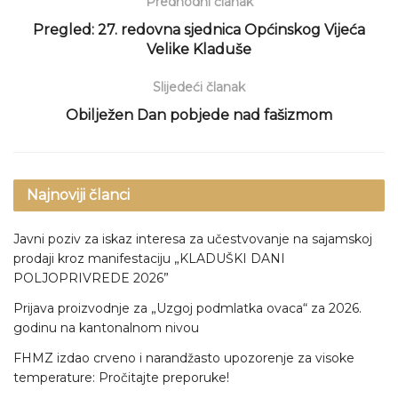
Predhodni članak
Pregled: 27. redovna sjednica Općinskog Vijeća
Velike Kladuše
Slijedeći članak
Obilježen Dan pobjede nad fašizmom
Najnoviji članci
Javni poziv za iskaz interesa za učestvovanje na sajamskoj
prodaji kroz manifestaciju „KLADUŠKI DANI
POLJOPRIVREDE 2026”
Prijava proizvodnje za „Uzgoj podmlatka ovaca“ za 2026.
godinu na kantonalnom nivou
FHMZ izdao crveno i narandžasto upozorenje za visoke
temperature: Pročitajte preporuke!