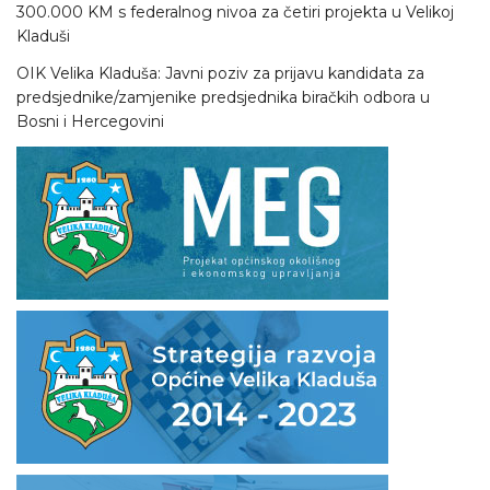
300.000 KM s federalnog nivoa za četiri projekta u Velikoj
Kladuši
OIK Velika Kladuša: Javni poziv za prijavu kandidata za
predsjednike/zamjenike predsjednika biračkih odbora u
Bosni i Hercegovini