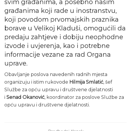
svim građanima, a posebno našim
građanima koji rade u inostranstvu,
koji povodom prvomajskih praznika
borave u Velikoj Kladuši, omogućili da
predaju zahtjeve i dobiju neophodne
izvode i uvjerenja, kao i potrebne
informacije vezane za rad Organa
uprave.
Obavljanje poslova navedenih radnih mjesta
organizuju i istim rukovode
Hilmija Smlatić
, šef
Službe za opću upravu i društvene djelatnosti
i
Senad Okanović
, koordinator za poslove Službe za
opću upravu i društvene djelatnosti.