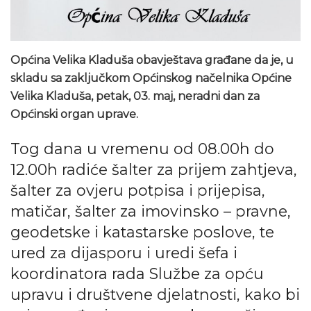
Općina Velika Kladuša obavještava građane da je, u
skladu sa zaključkom Općinskog načelnika Općine
Velika Kladuša, petak, 03. maj, neradni dan za
Općinski organ uprave.
Tog dana u vremenu od 08.00h do
12.00h radiće šalter za prijem zahtjeva,
šalter za ovjeru potpisa i prijepisa,
matičar, šalter za imovinsko – pravne,
geodetske i katastarske poslove, te
ured za dijasporu i uredi šefa i
koordinatora rada Službe za opću
upravu i društvene djelatnosti, kako bi