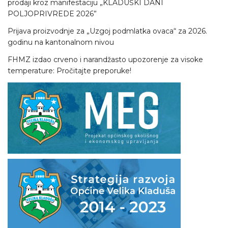
prodaji kroz manifestaciju „KLADUŠKI DANI
POLJOPRIVREDE 2026”
Prijava proizvodnje za „Uzgoj podmlatka ovaca“ za 2026.
godinu na kantonalnom nivou
FHMZ izdao crveno i narandžasto upozorenje za visoke
temperature: Pročitajte preporuke!