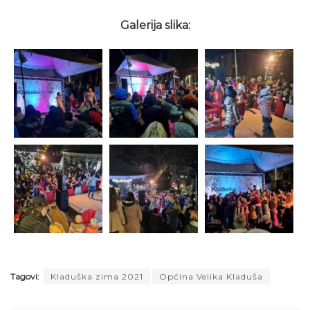
Galerija slika:
Tagovi:
Kladuška zima 2021
Općina Velika Kladuša