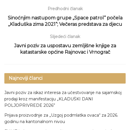
Predhodni članak
Sinoćnjim nastupom grupe „Space patrol“ počela
„Kladuška zima 2021“; Večeras predstava za djecu
Slijedeći članak
Javni poziv za uspostavu zemljišne knjige za
katastarske općine Rajnovac i Vrnograč
Najnoviji članci
Javni poziv za iskaz interesa za učestvovanje na sajamskoj
prodaji kroz manifestaciju „KLADUŠKI DANI
POLJOPRIVREDE 2026”
Prijava proizvodnje za „Uzgoj podmlatka ovaca“ za 2026.
godinu na kantonalnom nivou