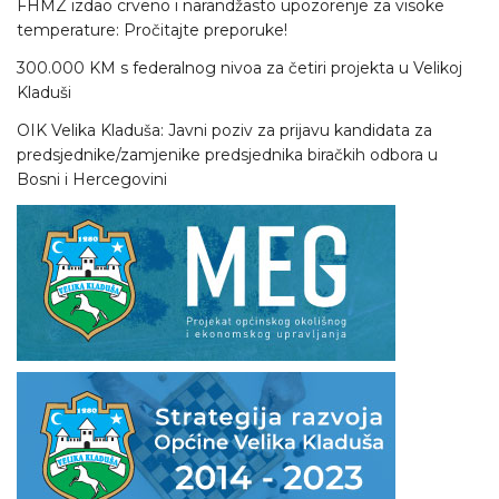
FHMZ izdao crveno i narandžasto upozorenje za visoke
temperature: Pročitajte preporuke!
300.000 KM s federalnog nivoa za četiri projekta u Velikoj
Kladuši
OIK Velika Kladuša: Javni poziv za prijavu kandidata za
predsjednike/zamjenike predsjednika biračkih odbora u
Bosni i Hercegovini