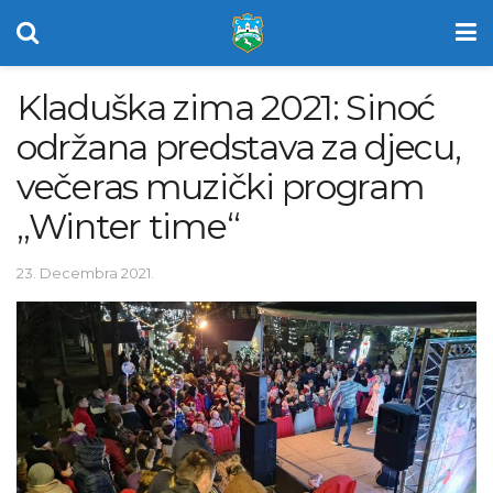
Kladuška zima 2021: Sinoć
održana predstava za djecu,
večeras muzički program
„Winter time“
23. Decembra 2021.