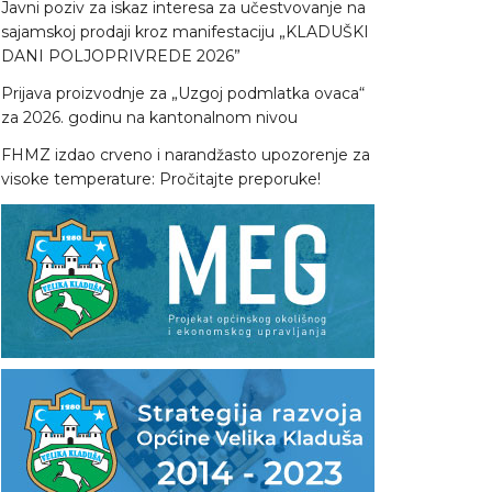
Javni poziv za iskaz interesa za učestvovanje na
sajamskoj prodaji kroz manifestaciju „KLADUŠKI
DANI POLJOPRIVREDE 2026”
Prijava proizvodnje za „Uzgoj podmlatka ovaca“
za 2026. godinu na kantonalnom nivou
FHMZ izdao crveno i narandžasto upozorenje za
visoke temperature: Pročitajte preporuke!