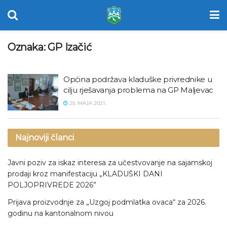
Oznaka:
GP Izačić
Općina podržava kladuške privrednike u
cilju rješavanja problema na GP Maljevac
25. MAJA 2021.
Najnoviji članci
Javni poziv za iskaz interesa za učestvovanje na sajamskoj
prodaji kroz manifestaciju „KLADUŠKI DANI
POLJOPRIVREDE 2026”
Prijava proizvodnje za „Uzgoj podmlatka ovaca“ za 2026.
godinu na kantonalnom nivou