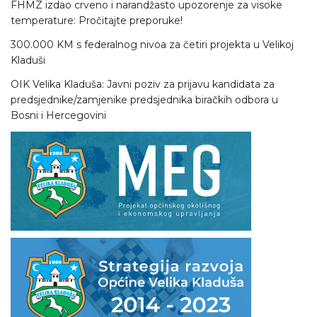
FHMZ izdao crveno i narandžasto upozorenje za visoke
temperature: Pročitajte preporuke!
300.000 KM s federalnog nivoa za četiri projekta u Velikoj
Kladuši
OIK Velika Kladuša: Javni poziv za prijavu kandidata za
predsjednike/zamjenike predsjednika biračkih odbora u
Bosni i Hercegovini