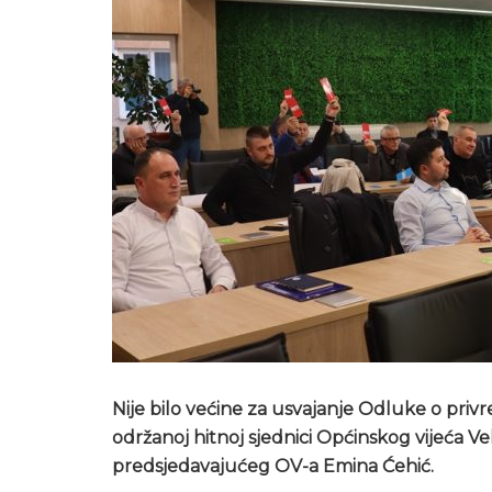
Nije bilo većine za usvajanje Odluke o privr
održanoj hitnoj sjednici Općinskog vijeća Ve
predsjedavajućeg OV-a Emina Ćehić.