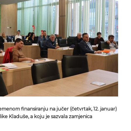
emenom finansiranju na jučer (četvrtak, 12. januar)
like Kladuše, a koju je sazvala zamjenica