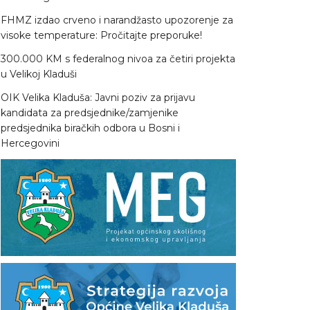
FHMZ izdao crveno i narandžasto upozorenje za
visoke temperature: Pročitajte preporuke!
300.000 KM s federalnog nivoa za četiri projekta
u Velikoj Kladuši
OIK Velika Kladuša: Javni poziv za prijavu
kandidata za predsjednike/zamjenike
predsjednika biračkih odbora u Bosni i
Hercegovini