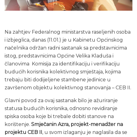
Na zahtjev Federalnog ministarstva raseljenih osoba
i izbjeglica, danas (11.01.) je u Kabinetu Općinskog
načelnika održan radni sastanak sa predstavnicima
istog, predstavnicima Općine Velika Kladuša i
članovima Komisija za identifikaciju i verifikaciju
budućih korisnika kolektivnog smještaja, kojima
trebaju biti dodijeljene stambene jedinice u
završenom objektu kolektivnog stanovanja – CEB II.
Glavni povod za ovaj sastanak bilo je ažuriranje
statusa budućih korisnika, odnosno revidiranje
spiska osoba koje bi trebale dobiti stanove na
korištenje.
Smječanin Azra, projekt-menadžer na
projektu CEB II
, u svom izlaganju je naglasila da se