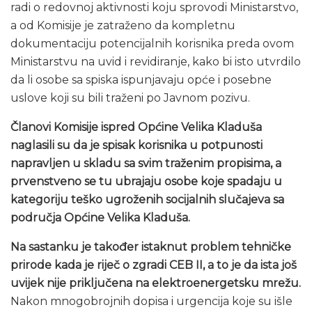
radi o redovnoj aktivnosti koju sprovodi Ministarstvo,
a od Komisije je zatraženo da kompletnu
dokumentaciju potencijalnih korisnika preda ovom
Ministarstvu na uvid i revidiranje, kako bi isto utvrdilo
da li osobe sa spiska ispunjavaju opće i posebne
uslove koji su bili traženi po Javnom pozivu.
Članovi Komisije ispred Općine Velika Kladuša
naglasili su da je spisak korisnika u potpunosti
napravljen u skladu sa svim traženim propisima, a
prvenstveno se tu ubrajaju osobe koje spadaju u
kategoriju teško ugroženih socijalnih slučajeva sa
područja Općine Velika Kladuša.
Na sastanku je također istaknut problem tehničke
prirode kada je riječ o zgradi CEB II, a to je da ista još
uvijek nije priključena na elektroenergetsku mrežu.
Nakon mnogobrojnih dopisa i urgencija koje su išle