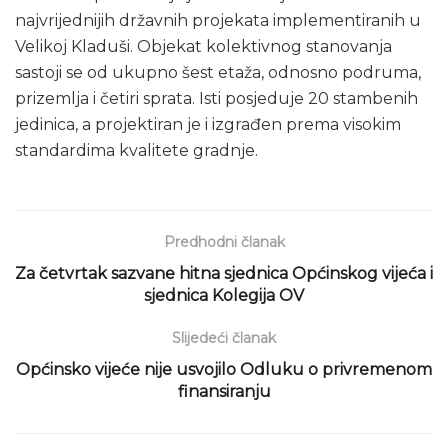
najvrijednijih državnih projekata implementiranih u
Velikoj Kladuši. Objekat kolektivnog stanovanja
sastoji se od ukupno šest etaža, odnosno podruma,
prizemlja i četiri sprata. Isti posjeduje 20 stambenih
jedinica, a projektiran je i izgrađen prema visokim
standardima kvalitete gradnje.
Predhodni članak
Za četvrtak sazvane hitna sjednica Općinskog vijeća i
sjednica Kolegija OV
Slijedeći članak
Općinsko vijeće nije usvojilo Odluku o privremenom
finansiranju