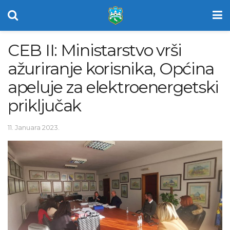
CEB II: Ministarstvo vrši
ažuriranje korisnika, Općina
apeluje za elektroenergetski
priključak
11. Januara 2023.