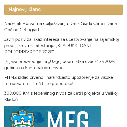
Najnoviji članci
Načelnik Horvat na obilježavanju Dana Grada Gline i Dana
Općine Cetingrad
Javni poziv za iskaz interesa za učestvovanje na sajamskoj
prodaji kroz manifestaciju „KLADUŠKI DANI
POLJOPRIVREDE 2026”
Prijava proizvodnje za „Uzgoj podmlatka ovaca“ za 2026.
godinu na kantonalnom nivou
FHMZ izdao crveno i narandžasto upozorenje za visoke
temperature: Pročitajte preporuke!
300.000 KM s federalnog nivoa za četiri projekta u Velikoj
Kladuši