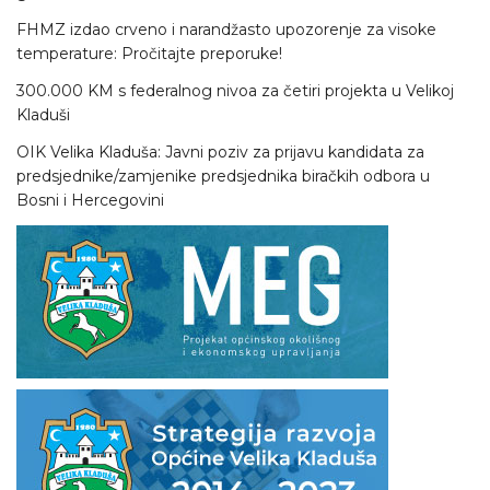
FHMZ izdao crveno i narandžasto upozorenje za visoke
temperature: Pročitajte preporuke!
300.000 KM s federalnog nivoa za četiri projekta u Velikoj
Kladuši
OIK Velika Kladuša: Javni poziv za prijavu kandidata za
predsjednike/zamjenike predsjednika biračkih odbora u
Bosni i Hercegovini