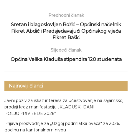
Predhodni članak
Sretan i blagoslovljen Božić – Općinski načelnik
Fikret Abdić i Predsjedavajući Općinskog vijeća
Fikret Bašić
Slijedeći članak
Općina Velika Kladuša stipendira 120 studenata
Najnoviji članci
Javni poziv za iskaz interesa za učestvovanje na sajamskoj
prodaji kroz manifestaciju „KLADUŠKI DANI
POLJOPRIVREDE 2026”
Prijava proizvodnje za „Uzgoj podmlatka ovaca“ za 2026.
godinu na kantonalnom nivou