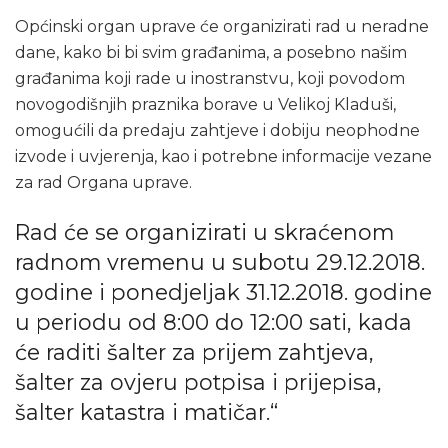
Općinski organ uprave će organizirati rad u neradne
dane, kako bi bi svim građanima, a posebno našim
građanima koji rade u inostranstvu, koji povodom
novogodišnjih praznika borave u Velikoj Kladuši,
omogućili da predaju zahtjeve i dobiju neophodne
izvode i uvjerenja, kao i potrebne informacije vezane
za rad Organa uprave.
Rad će se organizirati u skraćenom
radnom vremenu u subotu 29.12.2018.
godine i ponedjeljak 31.12.2018. godine
u periodu od 8:00 do 12:00 sati, kada
će raditi šalter za prijem zahtjeva,
šalter za ovjeru potpisa i prijepisa,
šalter katastra i matičar.“