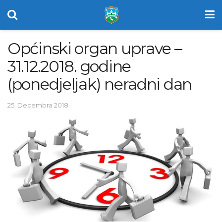
Općinski organ uprave –
31.12.2018. godine
(ponedjeljak) neradni dan
25. Decembra 2018.