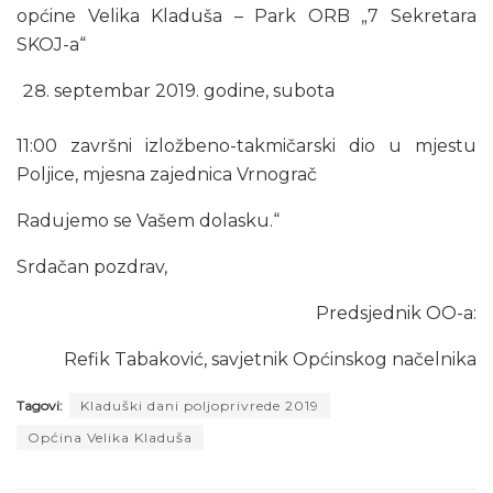
općine Velika Kladuša – Park ORB „7 Sekretara
SKOJ-a“
septembar 2019. godine, subota
11:00 završni izložbeno-takmičarski dio u mjestu
Poljice, mjesna zajednica Vrnograč
Radujemo se Vašem dolasku.“
Srdačan pozdrav,
Predsjednik OO-a:
Refik Tabaković, savjetnik Općinskog načelnika
Tagovi:
Kladuški dani poljoprivrede 2019
Općina Velika Kladuša