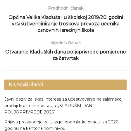
Predhodni članak
Općina Velika Kladuša i u školskoj 2019/20. godini
vrši subvenciniranje troškova prevoza učenika
osnovnih i srednjih škola
Slijedeći članak
Otvaranje Kladuških dana poljoprivrede pomjereno
za četvrtak
Najnoviji članci
Javni poziv za iskaz interesa za učestvovanje na sajamskoj
prodaji kroz manifestaciju „KLADUŠKI DANI
POLJOPRIVREDE 2026”
Prijava proizvodnje za „Uzgoj podmlatka ovaca“ za 2026.
godinu na kantonalnom nivou