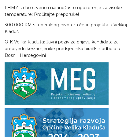
FHMZ izdao crveno i narandžasto upozorenje za visoke
temperature: Pročitajte preporuke!
300.000 KM s federalnog nivoa za četiri projekta u Velikoj
Kladuši
OIK Velika Kladuša: Javni poziv za prijavu kandidata za
predsjednike/zamjenike predsjednika biračkih odbora u
Bosni i Hercegovini