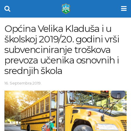
Općina Velika Kladuša i u
školskoj 2019/20. godini vrši
subvenciniranje troškova
prevoza učenika osnovnih i
srednjih škola
16. Septembra 2019.