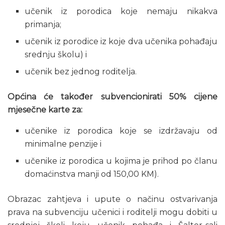
učenik iz porodica koje nemaju nikakva
primanja;
učenik iz porodice iz koje dva učenika pohađaju
srednju školu) i
učenik bez jednog roditelja.
Općina će također subvencionirati 50% cijene
mjesečne karte za:
učenike iz porodica koje se izdržavaju od
minimalne penzije i
učenike iz porodica u kojima je prihod po članu
domaćinstva manji od 150,00 KM).
Obrazac zahtjeva i upute o načinu ostvarivanja
prava na subvenciju učenici i roditelji mogu dobiti u