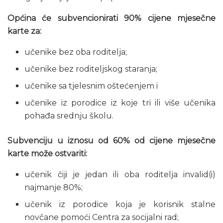
Općina će subvencionirati 90% cijene mjesečne
karte za:
učenike bez oba roditelja;
učenike bez roditeljskog staranja;
učenike sa tjelesnim oštećenjem i
učenike iz porodice iz koje tri ili više učenika
pohađa srednju školu.
Subvenciju u iznosu od 60% od cijene mjesečne
karte može ostvariti:
učenik čiji je jedan ili oba roditelja invalid(i)
najmanje 80%;
učenik iz porodice koja je korisnik stalne
novčane pomoći Centra za socijalni rad;