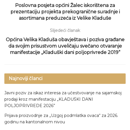
Poslovna posjeta općini Žalec iskorištena za
prezentaciju projekta prekogranične suradnje i
asortimana preduzeća iz Velike Kladuše
Slijedeći članak
Općina Velika Kladuša obavještava i poziva građane
da svojim prisustvom uveličaju svečano otvaranje
manifestacije „Kladuški dani poljoprivrede 2019“
Najnoviji članci
Javni poziv za iskaz interesa za učestvovanje na sajamskoj
prodaji kroz manifestaciju „KLADUŠKI DANI
POLJOPRIVREDE 2026”
Prijava proizvodnje za „Uzgoj podmlatka ovaca“ za 2026.
godinu na kantonalnom nivou