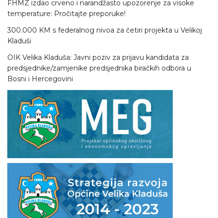
FHMZ izdao crveno i narandžasto upozorenje za visoke
temperature: Pročitajte preporuke!
300.000 KM s federalnog nivoa za četiri projekta u Velikoj
Kladuši
OIK Velika Kladuša: Javni poziv za prijavu kandidata za
predsjednike/zamjenike predsjednika biračkih odbora u
Bosni i Hercegovini