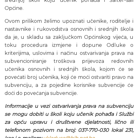
srednjoj školi koju učenik pohađa i Šalter-sali
Općine.
Ovom prilikom želimo upoznati učenike, roditelje i
nastavnike i rukovodstva osnovnih i srednjih škola
da je, u skladu sa zaključkom Općinskog vijeća, u
toku procedura izmjene i dopune Odluke o
kriterijima, uslovima i načinu ostvarivanja prava na
subvencioniranje troškova prijevoza redovnih
učenika osnovnih i srednjih škola, kojom će se
povećati broj učenika, koji će moći ostvariti pravo na
subvenciju, a za pojedine korisnike subvencije će
doći do povećanja subvencije.
Informacije u vezi ostvarivanja prava na subvenciju
se mogu dobiti u školi koju učenik pohađa i Službi
za opću upravu i društvene djelatnosti, lično ili
telefonom pozivom na broj: 037-770-030 lokal 231,