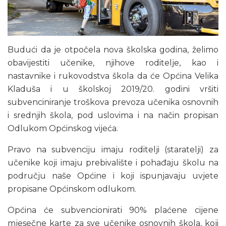
Budući da je otpočela nova školska godina, želimo
obavijestiti učenike, njihove roditelje, kao i
nastavnike i rukovodstva škola da će Općina Velika
Kladuša i u školskoj 2019/20. godini vršiti
subvenciniranje troškova prevoza učenika osnovnih
i srednjih škola, pod uslovima i na način propisan
Odlukom Općinskog vijeća.
Pravo na subvenciju imaju roditelji (staratelji) za
učenike koji imaju prebivalište i pohađaju školu na
području naše Općine i koji ispunjavaju uvjete
propisane Općinskom odlukom.
Općina će subvencionirati 90% plaćene cijene
mjesečne karte za sve učenike osnovnih škola, koji