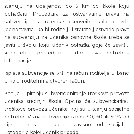
stanuju na udaljenosti do 5 km od škole koju
pohađaju. Procedura za ostvarivanje prava na
subvenciju za učenike osnovnih škola je vrlo
jednostavna. Da bi roditelj ili staratelj ostvario pravo
na subvenciju za učenika osnovne škole treba se
javiti u školu koju učenik pohađa, gdje će završiti
kompletnu proceduru i dobiti sve potrebne
informacije.
Isplata subvencije se vrši na račun roditelja u banci
u kojoj roditelj ima otvoren račun.
Kad je u pitanju subvencioniranje troškova prevoza
učenika srednjih škola Općina će subvencionirati
troškove prevoza učenika, koji su u stanju socijalne
potrebe. Visina subvencije iznosi 90, 60 ili 50% od
cijene mjesečne karte, zavisno od socijalne
kategorije kojoj učenik pripada.