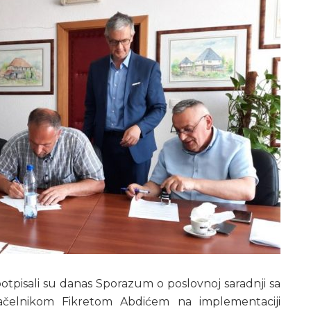
potpisali su danas Sporazum o poslovnoj saradnji sa
ačelnikom Fikretom Abdićem na implementaciji