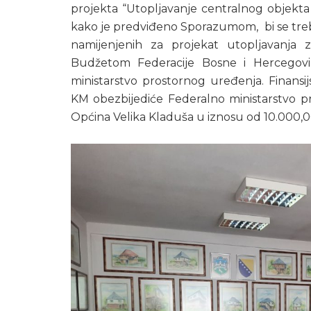
projekta “Utopljavanje centralnog objekta t
kako je predviđeno Sporazumom, bi se treb
namijenjenih za projekat utopljavanja 
Budžetom Federacije Bosne i Hercegovi
ministarstvo prostornog uređenja. Finansij
KM obezbijediće Federalno ministarstvo 
Općina Velika Kladuša u iznosu od 10.000,