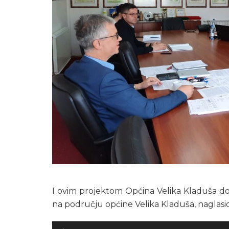
I ovim projektom Općina Velika Kladuša dop
na području općine Velika Kladuša, naglasi
Audio