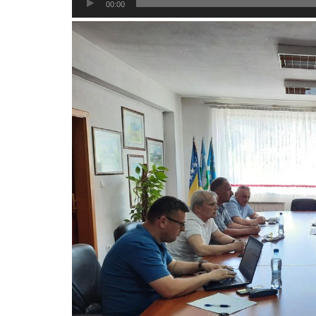
00:00
Player