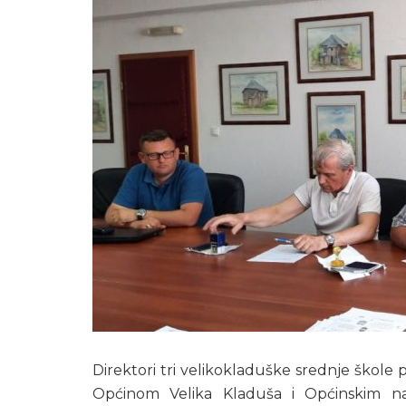
Direktori tri velikokladuške srednje škole 
Općinom Velika Kladuša i Općinskim n