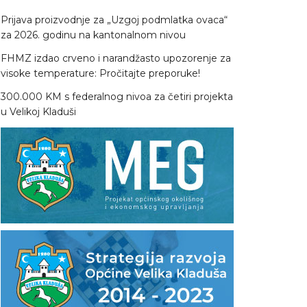
Prijava proizvodnje za „Uzgoj podmlatka ovaca“
za 2026. godinu na kantonalnom nivou
FHMZ izdao crveno i narandžasto upozorenje za
visoke temperature: Pročitajte preporuke!
300.000 KM s federalnog nivoa za četiri projekta
u Velikoj Kladuši