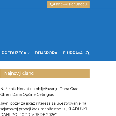
PRIJAVI KORUPCIJU
I PREDUZEĆA
DIJASPORA
E-UPRAVA
Najnoviji članci
Načelnik Horvat na obilježavanju Dana Grada
Gline i Dana Općine Cetingrad
Javni poziv za iskaz interesa za učestvovanje na
sajamskoj prodaji kroz manifestaciju „KLADUŠKI
DANI POLJOPRIVREDE 2026”