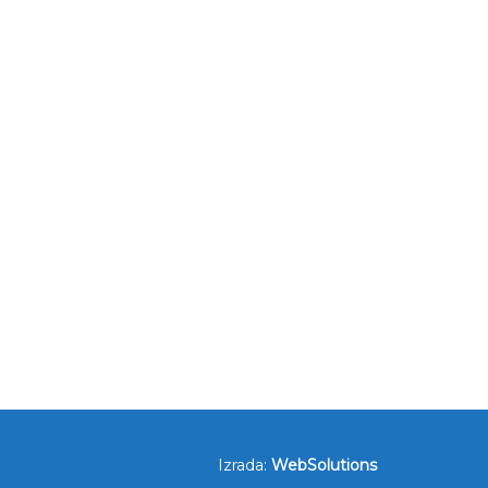
Izrada:
WebSolutions