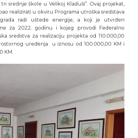
ri srednje škole u Velikoj Kladuši”. Ovaj projekat,
ao realizirati u okviru Programa utroška sredstava
zgrada radi uštede energije, a koji je utvrđen
ne za 2022. godinu i kojeg provodi Federalno
ska sredstva za realizaciju projekta od 110.000,00
prostornog uređenja u iznosu od 100.000,00 KM i
00 KM.