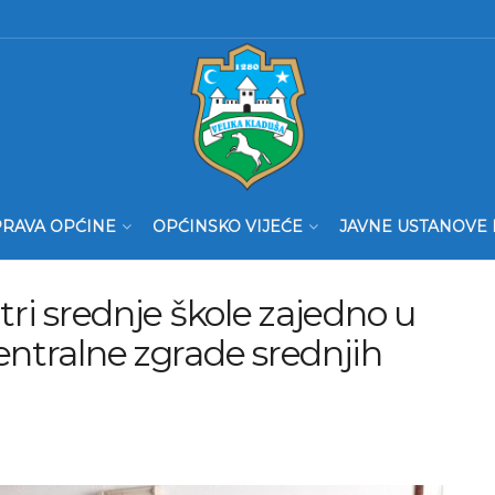
RAVA OPĆINE
OPĆINSKO VIJEĆE
JAVNE USTANOVE 
tri srednje škole zajedno u
entralne zgrade srednjih