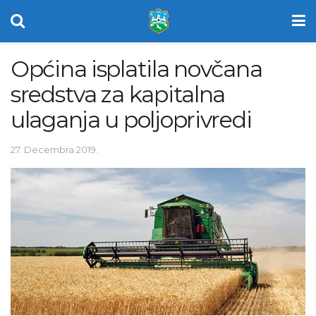
Općina isplatila novčana
sredstva za kapitalna
ulaganja u poljoprivredi
27. Decembra 2019.