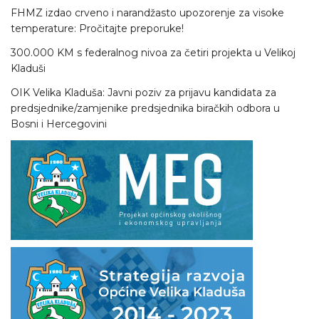
FHMZ izdao crveno i narandžasto upozorenje za visoke
temperature: Pročitajte preporuke!
300.000 KM s federalnog nivoa za četiri projekta u Velikoj
Kladuši
OIK Velika Kladuša: Javni poziv za prijavu kandidata za
predsjednike/zamjenike predsjednika biračkih odbora u
Bosni i Hercegovini