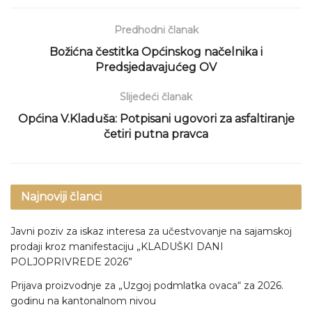
Predhodni članak
Božićna čestitka Općinskog načelnika i
Predsjedavajućeg OV
Slijedeći članak
Općina V.Kladuša: Potpisani ugovori za asfaltiranje
četiri putna pravca
Najnoviji članci
Javni poziv za iskaz interesa za učestvovanje na sajamskoj
prodaji kroz manifestaciju „KLADUŠKI DANI
POLJOPRIVREDE 2026”
Prijava proizvodnje za „Uzgoj podmlatka ovaca“ za 2026.
godinu na kantonalnom nivou