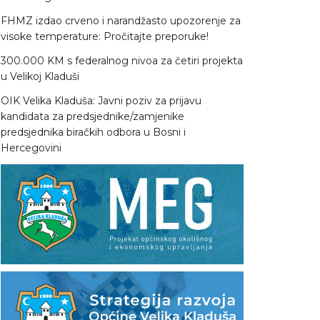
FHMZ izdao crveno i narandžasto upozorenje za
visoke temperature: Pročitajte preporuke!
300.000 KM s federalnog nivoa za četiri projekta
u Velikoj Kladuši
OIK Velika Kladuša: Javni poziv za prijavu
kandidata za predsjednike/zamjenike
predsjednika biračkih odbora u Bosni i
Hercegovini