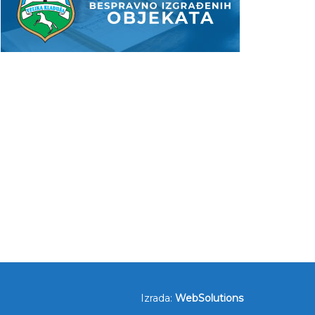
Izrada:
WebSolutions