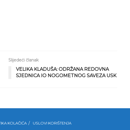
Slijedeći članak
VELIKA KLADUŠA: ODRŽANA REDOVNA
SJEDNICA IO NOGOMETNOG SAVEZA USK
TIKA KOLAČIĆA
USLOVI KORIŠTENJA