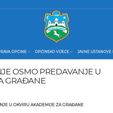
RAVA OPĆINE
OPĆINSKO VIJEĆE
JAVNE USTANOVE 
JE OSMO PREDAVANJE U
ZA GRAĐANE
JE U OKVIRU AKADEMIJE ZA GRAĐANE