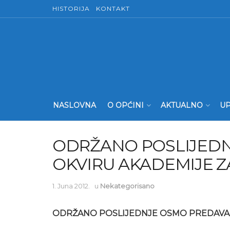
HISTORIJA
KONTAKT
NASLOVNA
O OPĆINI
AKTUALNO
UP
ODRŽANO POSLIJEDN
OKVIRU AKADEMIJE 
1. Juna 2012.
u
Nekategorisano
ODRŽANO POSLIJEDNJE OSMO PREDAVAN