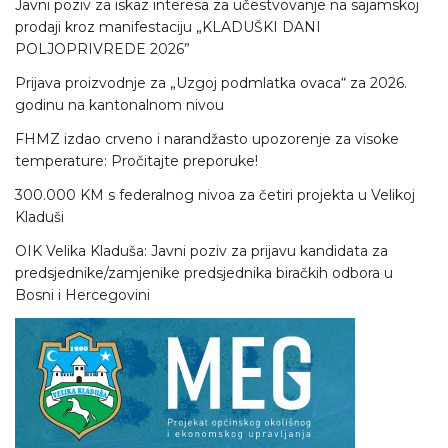
Javni poziv za iskaz interesa za učestvovanje na sajamskoj
prodaji kroz manifestaciju „KLADUŠKI DANI
POLJOPRIVREDE 2026”
Prijava proizvodnje za „Uzgoj podmlatka ovaca“ za 2026.
godinu na kantonalnom nivou
FHMZ izdao crveno i narandžasto upozorenje za visoke
temperature: Pročitajte preporuke!
300.000 KM s federalnog nivoa za četiri projekta u Velikoj
Kladuši
OIK Velika Kladuša: Javni poziv za prijavu kandidata za
predsjednike/zamjenike predsjednika biračkih odbora u
Bosni i Hercegovini