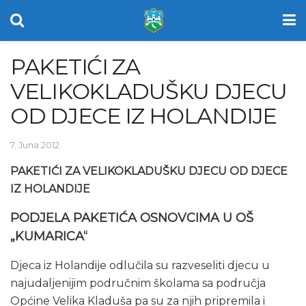
PAKETIĆI ZA
VELIKOKLADUŠKU DJECU
OD DJECE IZ HOLANDIJE
7. Juna 2012.
PAKETIĆI ZA VELIKOKLADUŠKU DJECU OD DJECE
IZ HOLANDIJE
PODJELA PAKETIĆA OSNOVCIMA U OŠ
„KUMARICA“
Djeca iz Holandije odlučila su razveseliti djecu u
najudaljenijim područnim školama sa područja
Općine Velika Kladuša pa su za njih pripremila i