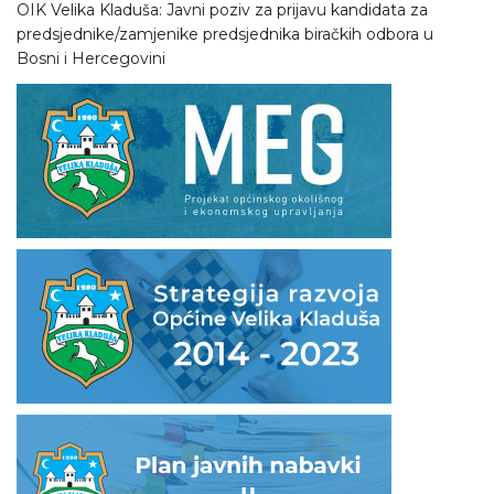
OIK Velika Kladuša: Javni poziv za prijavu kandidata za
predsjednike/zamjenike predsjednika biračkih odbora u
Bosni i Hercegovini