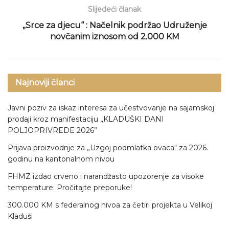
Slijedeći članak
„Srce za djecu“ : Načelnik podržao Udruženje
novčanim iznosom od 2.000 KM
Najnoviji članci
Javni poziv za iskaz interesa za učestvovanje na sajamskoj
prodaji kroz manifestaciju „KLADUŠKI DANI
POLJOPRIVREDE 2026”
Prijava proizvodnje za „Uzgoj podmlatka ovaca“ za 2026.
godinu na kantonalnom nivou
FHMZ izdao crveno i narandžasto upozorenje za visoke
temperature: Pročitajte preporuke!
300.000 KM s federalnog nivoa za četiri projekta u Velikoj
Kladuši