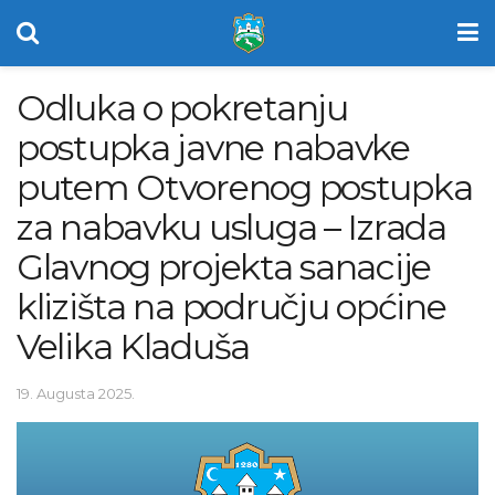
Odluka o pokretanju
postupka javne nabavke
putem Otvorenog postupka
za nabavku usluga – Izrada
Glavnog projekta sanacije
klizišta na području općine
Velika Kladuša
19. Augusta 2025.