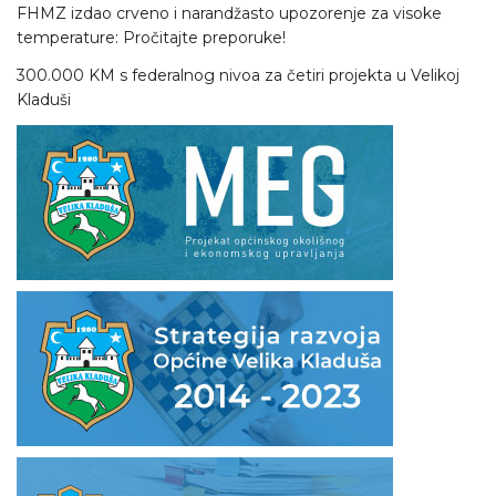
FHMZ izdao crveno i narandžasto upozorenje za visoke
temperature: Pročitajte preporuke!
300.000 KM s federalnog nivoa za četiri projekta u Velikoj
Kladuši