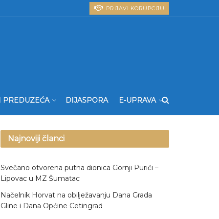
PRIJAVI KORUPCIJU
I PREDUZEĆA
DIJASPORA
E-UPRAVA
Najnoviji članci
Svečano otvorena putna dionica Gornji Purići –
Lipovac u MZ Šumatac
Načelnik Horvat na obilježavanju Dana Grada
Gline i Dana Općine Cetingrad