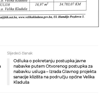
Slijedeći članak
Odluka o pokretanju postupka javne
a
nabavke putem Otvorenog postupka za
nabavku usluga – Izrada Glavnog projekta
sanacije klizišta na području općine Velika
Kladuša