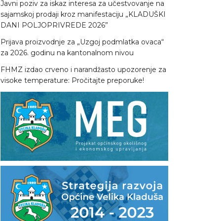
Javni poziv za iskaz interesa za učestvovanje na
sajamskoj prodaji kroz manifestaciju „KLADUŠKI
DANI POLJOPRIVREDE 2026”
Prijava proizvodnje za „Uzgoj podmlatka ovaca“
za 2026. godinu na kantonalnom nivou
FHMZ izdao crveno i narandžasto upozorenje za
visoke temperature: Pročitajte preporuke!