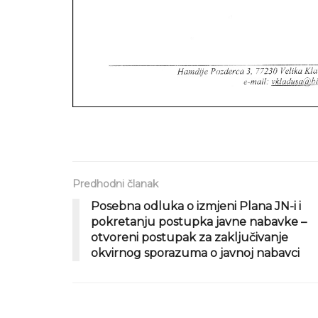
Predhodni članak
Posebna odluka o izmjeni Plana JN-i i
pokretanju postupka javne nabavke –
otvoreni postupak za zaključivanje
okvirnog sporazuma o javnoj nabavci