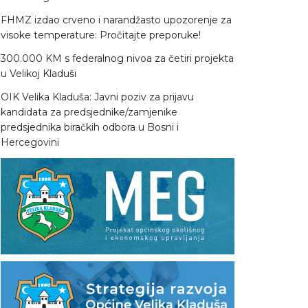
FHMZ izdao crveno i narandžasto upozorenje za
visoke temperature: Pročitajte preporuke!
300.000 KM s federalnog nivoa za četiri projekta
u Velikoj Kladuši
OIK Velika Kladuša: Javni poziv za prijavu
kandidata za predsjednike/zamjenike
predsjednika biračkih odbora u Bosni i
Hercegovini