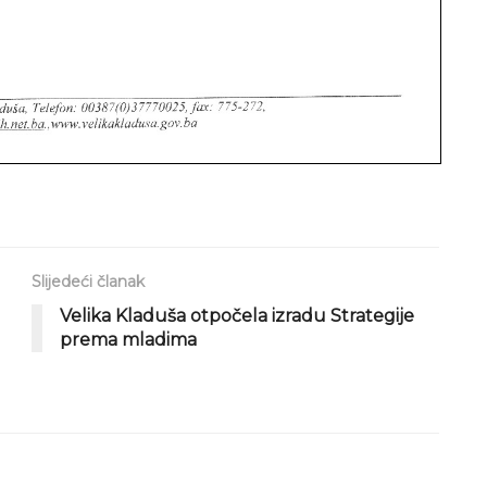
Slijedeći članak
Velika Kladuša otpočela izradu Strategije
prema mladima