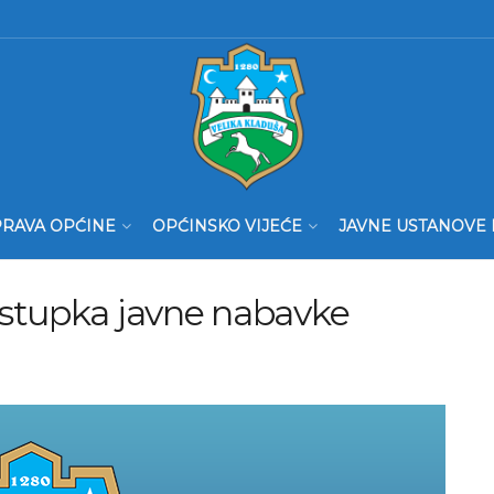
RAVA OPĆINE
OPĆINSKO VIJEĆE
JAVNE USTANOVE 
ostupka javne nabavke