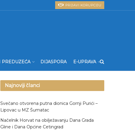
PRIJAVI KORUPCIJU
I PREDUZEĆA
DIJASPORA
E-UPRAVA
Najnoviji članci
Svečano otvorena putna dionica Gornji Purići –
Lipovac u MZ Šumatac
Načelnik Horvat na obilježavanju Dana Grada
Gline i Dana Općine Cetingrad