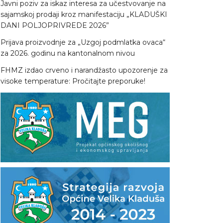
Javni poziv za iskaz interesa za učestvovanje na
sajamskoj prodaji kroz manifestaciju „KLADUŠKI
DANI POLJOPRIVREDE 2026”
Prijava proizvodnje za „Uzgoj podmlatka ovaca“
za 2026. godinu na kantonalnom nivou
FHMZ izdao crveno i narandžasto upozorenje za
visoke temperature: Pročitajte preporuke!