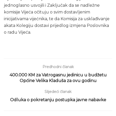
jednoglasno usvojili i Zaključak da se nadležne
komisije Vijeća očituju o svim dostavljenim
inicijativama vijećnika, te da Komisija za usklađivanje
akata Kolegiju dostavi prijedlog izmjena Poslovnika
o radu Vijeća.
Predhodni članak
400.000 KM za Vatrogasnu jedinicu u budžetu
Općine Velika Kladuša za ovu godinu
Slijedeći članak
Odluka o pokretanju postupka javne nabavke