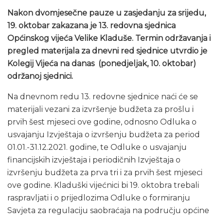
Nakon dvomjesečne pauze u zasjedanju za srijedu,
19. oktobar zakazana je 13. redovna sjednica
Općinskog vijeća Velike Kladuše. Termin održavanja i
pregled materijala za dnevni red sjednice utvrdio je
Kolegij Vijeća na danas (ponedjeljak, 10. oktobar)
održanoj sjednici.
Na dnevnom redu 13. redovne sjednice naći će se
materijali vezani za izvršenje budžeta za prošlu i
prvih šest mjeseci ove godine, odnosno Odluka o
usvajanju Izvještaja o izvršenju budžeta za period
01.01.-31.12.2021. godine, te Odluke o usvajanju
financijskih izvještaja i periodičnih Izvještaja o
izvršenju budžeta za prva tri i za prvih šest mjeseci
ove godine. Kladuški vijećnici bi 19. oktobra trebali
raspravljati i o prijedlozima Odluke o formiranju
Savjeta za regulaciju saobraćaja na području općine