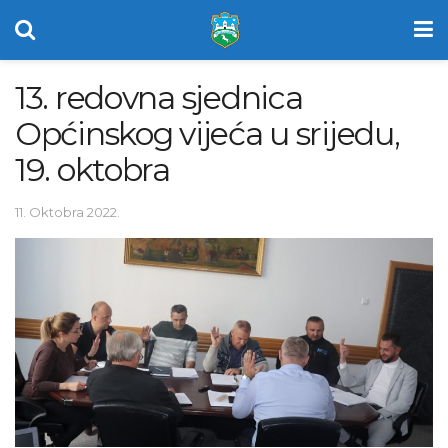
13. redovna sjednica
Općinskog vijeća u srijedu,
19. oktobra
11. Oktobra 2022.