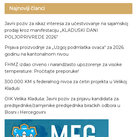
Najnoviji članci
Javni poziv za iskaz interesa za učestvovanje na sajamskoj
prodaji kroz manifestaciju „KLADUŠKI DANI
POLJOPRIVREDE 2026”
Prijava proizvodnje za „Uzgoj podmlatka ovaca“ za 2026.
godinu na kantonalnom nivou
FHMZ izdao crveno i narandžasto upozorenje za visoke
temperature: Pročitajte preporuke!
300.000 KM s federalnog nivoa za četiri projekta u Velikoj
Kladuši
OIK Velika Kladuša: Javni poziv za prijavu kandidata za
predsjednike/zamjenike predsjednika biračkih odbora u
Bosni i Hercegovini