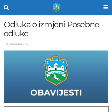
Odluka o izmjeni Posebne
odluke
30. Januara 2025.