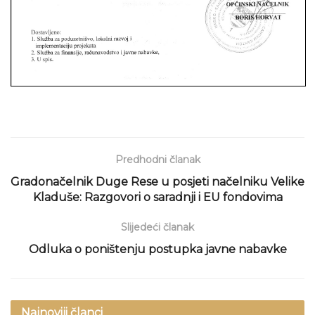
Predhodni članak
Gradonačelnik Duge Rese u posjeti načelniku Velike
Kladuše: Razgovori o saradnji i EU fondovima
Slijedeći članak
Odluka o poništenju postupka javne nabavke
Najnoviji članci