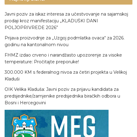
Javni poziv za iskaz interesa za učestvovanje na sajamskoj
prodaji kroz manifestaciju „KLADUŠKI DANI
POLJOPRIVREDE 2026”
Prijava proizvodnje za „Uzgoj podmlatka ovaca“ za 2026.
godinu na kantonalnom nivou
FHMZ izdao crveno i narandžasto upozorenje za visoke
temperature: Pročitajte preporuke!
300.000 KM s federalnog nivoa za četiri projekta u Velikoj
Kladuši
OIK Velika Kladuša: Javni poziv za prijavu kandidata za
predsjednike/zamjenike predsjednika biračkih odbora u
Bosni i Hercegovini