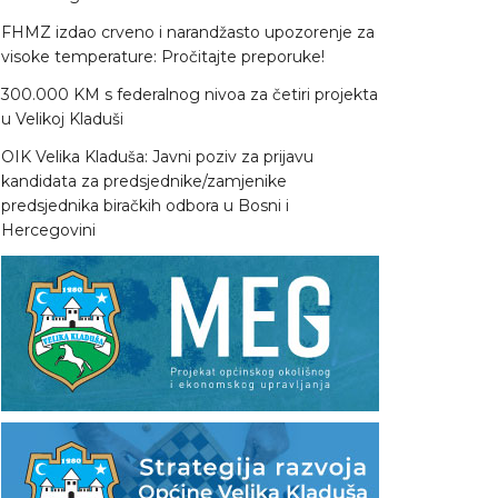
FHMZ izdao crveno i narandžasto upozorenje za
visoke temperature: Pročitajte preporuke!
300.000 KM s federalnog nivoa za četiri projekta
u Velikoj Kladuši
OIK Velika Kladuša: Javni poziv za prijavu
kandidata za predsjednike/zamjenike
predsjednika biračkih odbora u Bosni i
Hercegovini