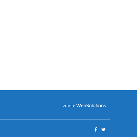
Izrada:
WebSolutions