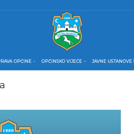
RAVA OPĆINE
OPĆINSKO VIJEĆE
JAVNE USTANOVE 
ra