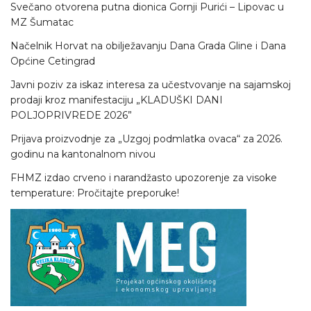
Svečano otvorena putna dionica Gornji Purići – Lipovac u
MZ Šumatac
Načelnik Horvat na obilježavanju Dana Grada Gline i Dana
Općine Cetingrad
Javni poziv za iskaz interesa za učestvovanje na sajamskoj
prodaji kroz manifestaciju „KLADUŠKI DANI
POLJOPRIVREDE 2026”
Prijava proizvodnje za „Uzgoj podmlatka ovaca“ za 2026.
godinu na kantonalnom nivou
FHMZ izdao crveno i narandžasto upozorenje za visoke
temperature: Pročitajte preporuke!