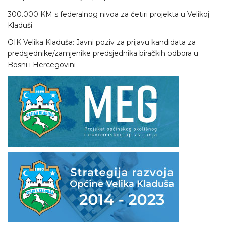
300.000 KM s federalnog nivoa za četiri projekta u Velikoj
Kladuši
OIK Velika Kladuša: Javni poziv za prijavu kandidata za
predsjednike/zamjenike predsjednika biračkih odbora u
Bosni i Hercegovini