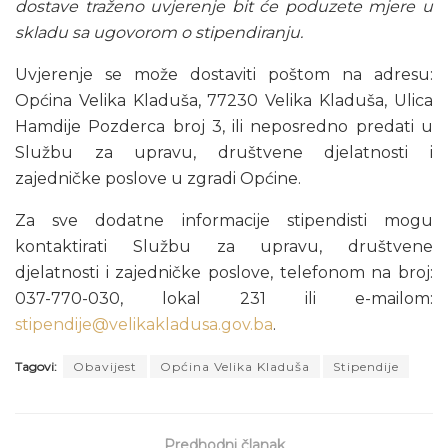
dostave traženo uvjerenje bit će poduzete mjere u
skladu sa ugovorom o stipendiranju.
Uvjerenje se može dostaviti poštom na adresu:
Općina Velika Kladuša, 77230 Velika Kladuša, Ulica
Hamdije Pozderca broj 3, ili neposredno predati u
Službu za upravu, društvene djelatnosti i
zajedničke poslove u zgradi Općine.
Za sve dodatne informacije stipendisti mogu
kontaktirati Službu za upravu, društvene
djelatnosti i zajedničke poslove, telefonom na broj:
037-770-030, lokal 231 ili e-mailom:
stipendije@velikakladusa.gov.ba
.
Tagovi:
Obavijest
Općina Velika Kladuša
Stipendije
Predhodni članak