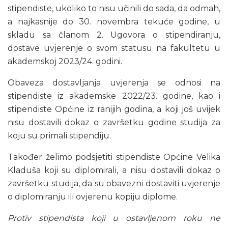
stipendiste, ukoliko to nisu učinili do sada, da odmah,
a najkasnije do 30. novembra tekuće godine, u
skladu sa članom 2. Ugovora o stipendiranju,
dostave uvjerenje o svom statusu na fakultetu u
akademskoj 2023/24. godini.
Obaveza dostavljanja uvjerenja se odnosi na
stipendiste iz akademske 2022/23. godine, kao i
stipendiste Općine iz ranijih godina, a koji još uvijek
nisu dostavili dokaz o završetku godine studija za
koju su primali stipendiju.
Također želimo podsjetiti stipendiste Općine Velika
Kladuša koji su diplomirali, a nisu dostavili dokaz o
završetku studija, da su obavezni dostaviti uvjerenje
o diplomiranju ili ovjerenu kopiju diplome.
Protiv stipendista koji u ostavljenom roku ne