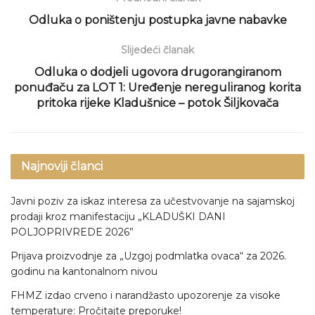
Odluka o poništenju postupka javne nabavke
Slijedeći članak
Odluka o dodjeli ugovora drugorangiranom
ponuđaču za LOT 1: Uređenje nereguliranog korita
pritoka rijeke Kladušnice – potok Šiljkovača
Najnoviji članci
Javni poziv za iskaz interesa za učestvovanje na sajamskoj
prodaji kroz manifestaciju „KLADUŠKI DANI
POLJOPRIVREDE 2026”
Prijava proizvodnje za „Uzgoj podmlatka ovaca“ za 2026.
godinu na kantonalnom nivou
FHMZ izdao crveno i narandžasto upozorenje za visoke
temperature: Pročitajte preporuke!