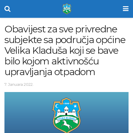
Obavijest za sve privredne
subjekte sa područja općine
Velika Kladuša koji se bave
bilo kojom aktivnošću
upravljanja otpadom
7. Januara 2022.