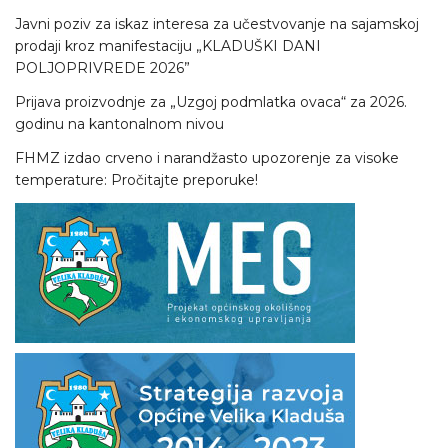
Javni poziv za iskaz interesa za učestvovanje na sajamskoj
prodaji kroz manifestaciju „KLADUŠKI DANI
POLJOPRIVREDE 2026”
Prijava proizvodnje za „Uzgoj podmlatka ovaca“ za 2026.
godinu na kantonalnom nivou
FHMZ izdao crveno i narandžasto upozorenje za visoke
temperature: Pročitajte preporuke!