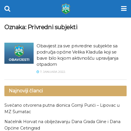
Oznaka:
Privredni subjekti
Obavijest za sve privredne subjekte sa
područja općine Velika Kladuša koji se
bave bilo kojom aktivnošću upravljanja
otpadom
7. JANUARA 2022.
Najnoviji članci
Svečano otvorena putna dionica Gornji Purići – Lipovac u
MZ Šumatac
Načelnik Horvat na obilježavanju Dana Grada Gline i Dana
Općine Cetingrad