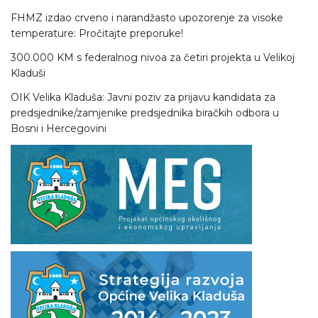
FHMZ izdao crveno i narandžasto upozorenje za visoke
temperature: Pročitajte preporuke!
300.000 KM s federalnog nivoa za četiri projekta u Velikoj
Kladuši
OIK Velika Kladuša: Javni poziv za prijavu kandidata za
predsjednike/zamjenike predsjednika biračkih odbora u
Bosni i Hercegovini