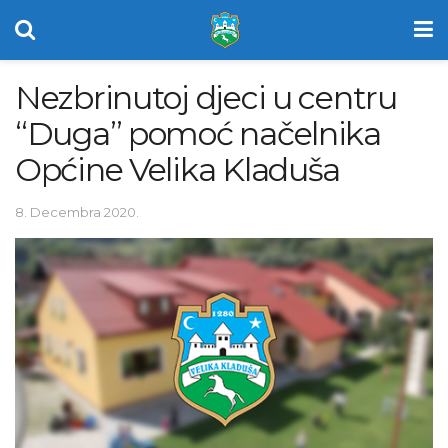
Nezbrinutoj djeci u centru
“Duga” pomoć načelnika
Općine Velika Kladuša
8. Decembra 2020.