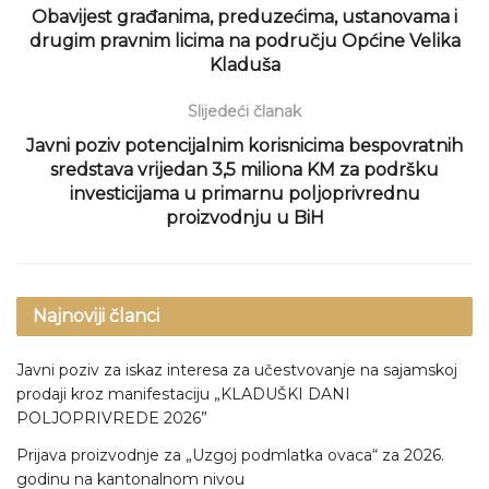
Obavijest građanima, preduzećima, ustanovama i
drugim pravnim licima na području Općine Velika
Kladuša
Slijedeći članak
Javni poziv potencijalnim korisnicima bespovratnih
sredstava vrijedan 3,5 miliona KM za podršku
investicijama u primarnu poljoprivrednu
proizvodnju u BiH
Najnoviji članci
Javni poziv za iskaz interesa za učestvovanje na sajamskoj
prodaji kroz manifestaciju „KLADUŠKI DANI
POLJOPRIVREDE 2026”
Prijava proizvodnje za „Uzgoj podmlatka ovaca“ za 2026.
godinu na kantonalnom nivou