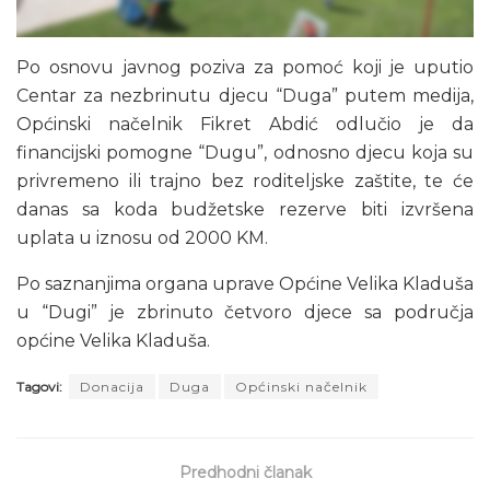
Po osnovu javnog poziva za pomoć koji je uputio
Centar za nezbrinutu djecu “Duga” putem medija,
Općinski načelnik Fikret Abdić odlučio je da
financijski pomogne “Dugu”, odnosno djecu koja su
privremeno ili trajno bez roditeljske zaštite, te će
danas sa koda budžetske rezerve biti izvršena
uplata u iznosu od 2000 KM.
Po saznanjima organa uprave Općine Velika Kladuša
u “Dugi” je zbrinuto četvoro djece sa područja
općine Velika Kladuša.
Tagovi:
Donacija
Duga
Općinski načelnik
Predhodni članak