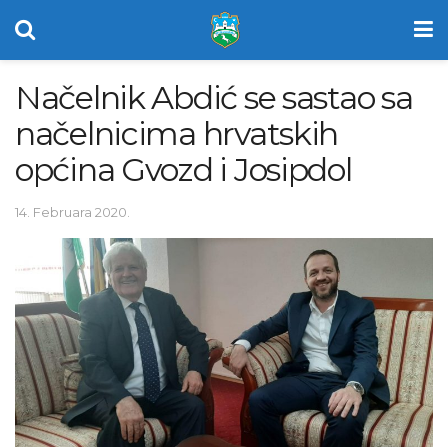
Načelnik Abdić se sastao sa
načelnicima hrvatskih
općina Gvozd i Josipdol
14. Februara 2020.