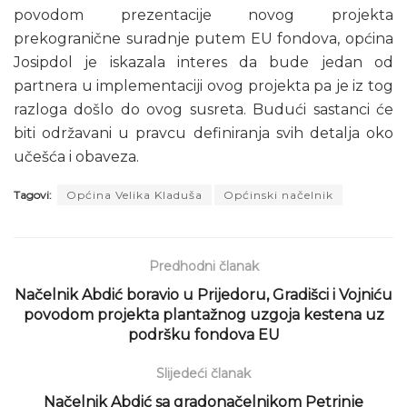
povodom prezentacije novog projekta
prekogranične suradnje putem EU fondova, općina
Josipdol je iskazala interes da bude jedan od
partnera u implementaciji ovog projekta pa je iz tog
razloga došlo do ovog susreta. Budući sastanci će
biti održavani u pravcu definiranja svih detalja oko
učešća i obaveza.
Tagovi:
Općina Velika Kladuša
Općinski načelnik
Predhodni članak
Načelnik Abdić boravio u Prijedoru, Gradišci i Vojniću
povodom projekta plantažnog uzgoja kestena uz
podršku fondova EU
Slijedeći članak
Načelnik Abdić sa gradonačelnikom Petrinje