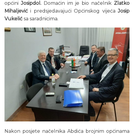
općini
Josipdol.
Domaćin im je bio načelnik
Zlatko
Mihaljević
i predsjedavajući Općinskog vijeća
Josip
Vukelić
sa saradnicima.
Nakon posjete načelnika Abdića brojnim općinama