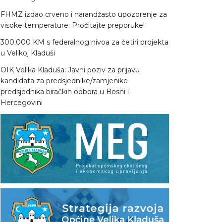
FHMZ izdao crveno i narandžasto upozorenje za
visoke temperature: Pročitajte preporuke!
300.000 KM s federalnog nivoa za četiri projekta
u Velikoj Kladuši
OIK Velika Kladuša: Javni poziv za prijavu
kandidata za predsjednike/zamjenike
predsjednika biračkih odbora u Bosni i
Hercegovini