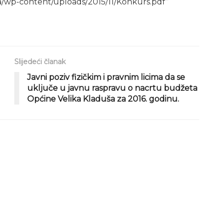
a/wp-content/uploads/2015/11/Konkurs.pdf”
Slijedeći članak
Javni poziv fizičkim i pravnim licima da se
uključe u javnu raspravu o nacrtu budžeta
Općine Velika Kladuša za 2016. godinu.