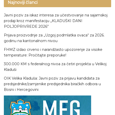
Najnoviji članci
Javni poziv za iskaz interesa za učestvovanje na sajamskoj
prodaji kroz manifestaciju „KLADUŠKI DANI
POLJOPRIVREDE 2026”
Prijava proizvodnje za „Uzgoj podmlatka ovaca“ za 2026.
godinu na kantonalnom nivou
FHMZ izdao crveno i narandžasto upozorenje za visoke
temperature: Pročitajte preporuke!
300.000 KM s federalnog nivoa za četiri projekta u Velikoj
Kladuši
OIK Velika Kladuša: Javni poziv za prijavu kandidata za
predsjednike/zamjenike predsjednika biračkih odbora u
Bosni i Hercegovini