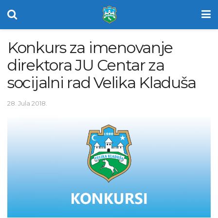
Konkurs za imenovanje
direktora JU Centar za
socijalni rad Velika Kladuša
28. Jula 2018.