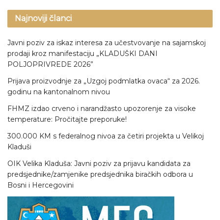
Najnoviji članci
Javni poziv za iskaz interesa za učestvovanje na sajamskoj
prodaji kroz manifestaciju „KLADUŠKI DANI
POLJOPRIVREDE 2026”
Prijava proizvodnje za „Uzgoj podmlatka ovaca“ za 2026.
godinu na kantonalnom nivou
FHMZ izdao crveno i narandžasto upozorenje za visoke
temperature: Pročitajte preporuke!
300.000 KM s federalnog nivoa za četiri projekta u Velikoj
Kladuši
OIK Velika Kladuša: Javni poziv za prijavu kandidata za
predsjednike/zamjenike predsjednika biračkih odbora u
Bosni i Hercegovini