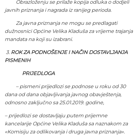
Obrazloženju se prilaže kopija odluka o dodjeli
javnih priznanja i nagrada iz ranijeg perioda.
Za javna priznanja ne mogu se predlagati
dužnosnici Općine Velika Kladuša za vrijeme trajanja
mandata na koji su izabrani.
3.
ROK ZA PODNOŠENJE I NAČIN DOSTAVLJANJA
PISMENIH
PRIJEDLOGA
– pismeni prijedlozi se podnose u roku od 30
dana od dana objavljivanja javnog obavještenja,
odnosno zaključno sa 25.01.2019. godine,
– prijedlozi se dostavljaju putem prijemne
kancelarije Općine Velika Kladuša sa naznakom za
«Komisiju za odlikovanja i druga javna priznanja».