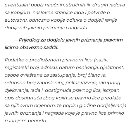
eventualni popis naučnih, stručnih ili drugih radova
sa kopijom naslovne stranice rada i potvrde o
autorstvu, odnosno kopije odluka o dodjeli ranije
dobijenih javnih priznanja i nagrada.
– Prijedlog za dodjelu javnih priznanja pravnim
licima obavezno sadrži:
Podatke o predloženom pravnom licu (naziv,
registarski broj, adresu, datum osnivanja, djelatnost,
osobe ovlaštene za zastupanje, broj članova,
odnosno broj zaposlenih), prikaz razvoja, ukupnog
djelovanja, rada i dostignuća pravnog lica, iscrpan
opis dostignuća zbog kojih se pravno lice predlaže
sa njihovom ocjenom, te popis i godine dodjeljivanja
javnih priznanja i nagrada koje je pravno lice primilo
u ranijem periodu.