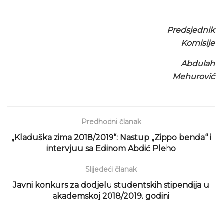
Predsjednik
Komisije
Abdulah
Mehurović
Predhodni članak
„Kladuška zima 2018/2019“: Nastup „Zippo benda“ i
intervjuu sa Edinom Abdić Pleho
Slijedeći članak
Javni konkurs za dodjelu studentskih stipendija u
akademskoj 2018/2019. godini