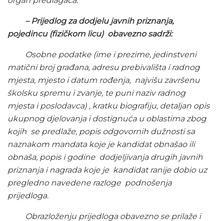
organ predlagača.
– Prijedlog za dodjelu javnih priznanja,
pojedincu (fizičkom licu) obavezno sadrži:
Osobne podatke (ime i prezime, jedinstveni
matični broj građana, adresu prebivališta i radnog
mjesta, mjesto i datum rođenja, najvišu završenu
školsku spremu i zvanje, te puni naziv radnog
mjesta i poslodavca) , kratku biografiju, detaljan opis
ukupnog djelovanja i dostignuća u oblastima zbog
kojih se predlaže, popis odgovornih dužnosti sa
naznakom mandata koje je kandidat obnašao ili
obnaša, popis i godine dodjeljivanja drugih javnih
priznanja i nagrada koje je kandidat ranije dobio uz
pregledno navedene razloge podnošenja
prijedloga.
Obrazloženju prijedloga obavezno se prilaže i