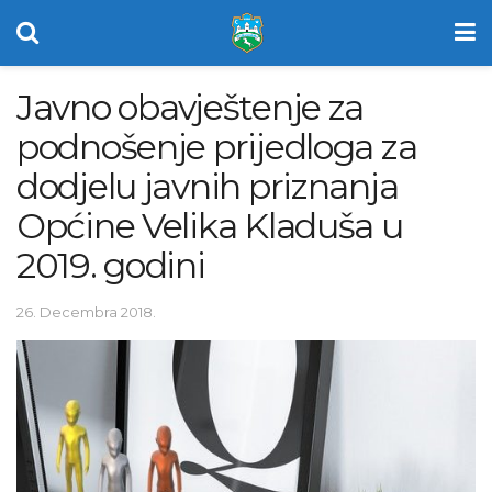
Javno obavještenje za
podnošenje prijedloga za
dodjelu javnih priznanja
Općine Velika Kladuša u
2019. godini
26. Decembra 2018.