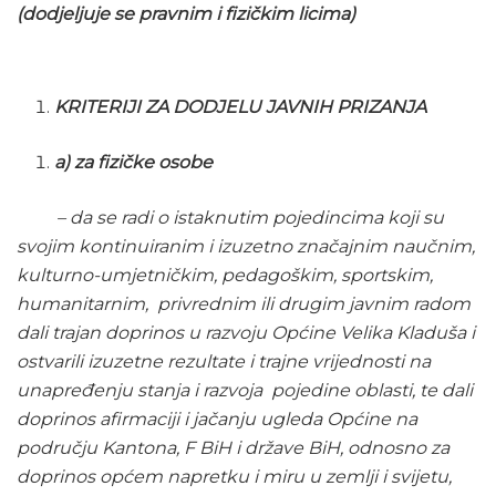
(dodjeljuje se pravnim i fizičkim licima)
KRITERIJI ZA DODJELU JAVNIH PRIZANJA
a) za fizičke osobe
– da se radi o istaknutim pojedincima koji su
svojim kontinuiranim i izuzetno značajnim naučnim,
kulturno-umjetničkim, pedagoškim, sportskim,
humanitarnim, privrednim ili drugim javnim radom
dali trajan doprinos u razvoju Općine Velika Kladuša i
ostvarili izuzetne rezultate i trajne vrijednosti na
unapređenju stanja i razvoja pojedine oblasti, te dali
doprinos afirmaciji i jačanju ugleda Općine na
području Kantona, F BiH i države BiH, odnosno za
doprinos općem napretku i miru u zemlji i svijetu,