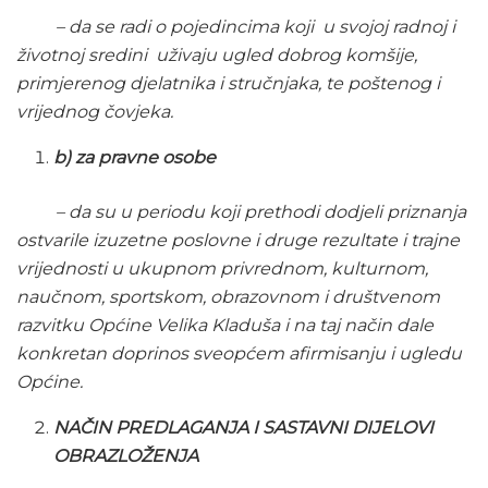
– da se radi o pojedincima koji u svojoj radnoj i
životnoj sredini uživaju ugled dobrog komšije,
primjerenog djelatnika i stručnjaka, te poštenog i
vrijednog čovjeka.
b) za pravne osobe
– da su u periodu koji prethodi dodjeli priznanja
ostvarile izuzetne poslovne i druge rezultate i trajne
vrijednosti u ukupnom privrednom, kulturnom,
naučnom, sportskom, obrazovnom i društvenom
razvitku Općine Velika Kladuša i na taj način dale
konkretan doprinos sveopćem afirmisanju i ugledu
Općine.
NAČIN PREDLAGANJA I SASTAVNI DIJELOVI
OBRAZLOŽENJA