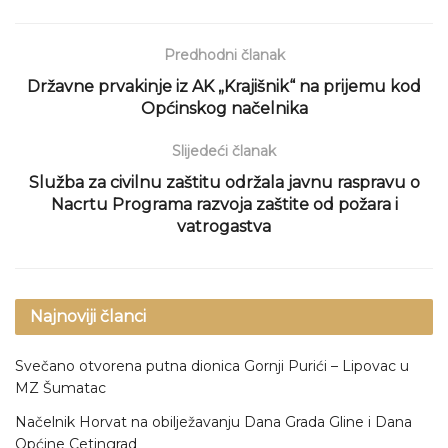
Predhodni članak
Državne prvakinje iz AK „Krajišnik“ na prijemu kod
Općinskog načelnika
Slijedeći članak
Služba za civilnu zaštitu održala javnu raspravu o
Nacrtu Programa razvoja zaštite od požara i
vatrogastva
Najnoviji članci
Svečano otvorena putna dionica Gornji Purići – Lipovac u
MZ Šumatac
Načelnik Horvat na obilježavanju Dana Grada Gline i Dana
Općine Cetingrad