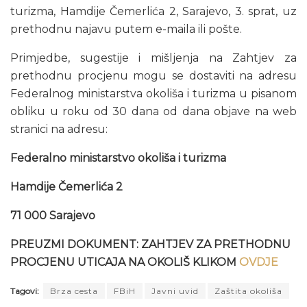
turizma, Hamdije Čemerlića 2, Sarajevo, 3. sprat, uz
prethodnu najavu putem e-maila ili pošte.
Primjedbe, sugestije i mišljenja na Zahtjev za
prethodnu procjenu mogu se dostaviti na adresu
Federalnog ministarstva okoliša i turizma u pisanom
obliku u roku od 30 dana od dana objave na web
stranici na adresu:
Federalno ministarstvo okoliša i turizma
Hamdije Čemerlića 2
71 000 Sarajevo
PREUZMI DOKUMENT: ZAHTJEV ZA PRETHODNU
PROCJENU UTICAJA NA OKOLIŠ KLIKOM
OVDJE
Tagovi:
Brza cesta
FBiH
Javni uvid
Zaštita okoliša