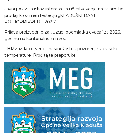
Javni poziv za iskaz interesa za učestvovanje na sajamskoj
prodaji kroz manifestaciju „KLADUŠKI DANI
POLJOPRIVREDE 2026”
Prijava proizvodnje za „Uzgoj podmlatka ovaca“ za 2026.
godinu na kantonalnom nivou
FHMZ izdao crveno i narandžasto upozorenje za visoke
temperature: Pročitajte preporuke!