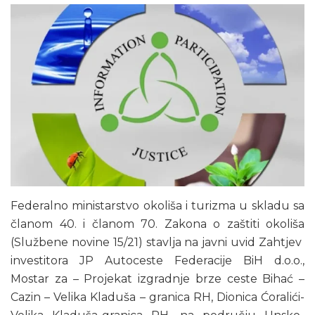
Federalno ministarstvo okoliša i turizma u skladu sa
članom 40. i članom 70. Zakona o zaštiti okoliša
(Službene novine 15/21) stavlja na javni uvid Zahtjev
investitora JP Autoceste Federacije BiH d.o.o.,
Mostar za – Projekat izgradnje brze ceste Bihać –
Cazin – Velika Kladuša – granica RH, Dionica Ćoralići-