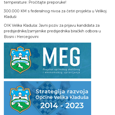
temperature: Pročitajte preporuke!
300.000 KM s federalnog nivoa za četiri projekta u Velikoj
Kladuši
OIK Velika Kladuša: Javni poziv za prijavu kandidata za
predsjednike/zamjenike predsjednika biračkih odbora u
Bosni i Hercegovini