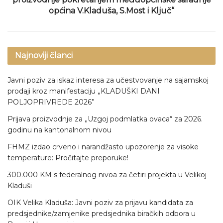
općina V.Kladuša, S.Most i Ključ“
Najnoviji članci
Javni poziv za iskaz interesa za učestvovanje na sajamskoj
prodaji kroz manifestaciju „KLADUŠKI DANI
POLJOPRIVREDE 2026”
Prijava proizvodnje za „Uzgoj podmlatka ovaca“ za 2026.
godinu na kantonalnom nivou
FHMZ izdao crveno i narandžasto upozorenje za visoke
temperature: Pročitajte preporuke!
300.000 KM s federalnog nivoa za četiri projekta u Velikoj
Kladuši
OIK Velika Kladuša: Javni poziv za prijavu kandidata za
predsjednike/zamjenike predsjednika biračkih odbora u