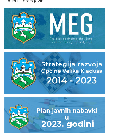
Bosni i Hercegovini