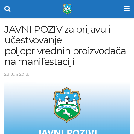
JAVNI POZIV za prijavu i
učestvovanje
poljoprivrednih proizvođača
na manifestaciji
28. Jula 2018.