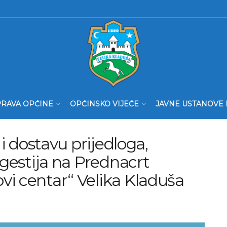
RAVA OPĆINE
OPĆINSKO VIJEĆE
JAVNE USTANOVE 
 i dostavu prijedloga,
ugestija na Prednacrt
vi centar“ Velika Kladuša