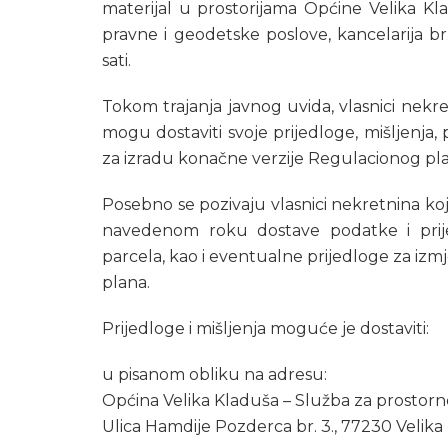
materijal u prostorijama Općine Velika Kl
pravne i geodetske poslove, kancelarija 
sati.
Tokom trajanja javnog uvida, vlasnici nekre
mogu dostaviti svoje prijedloge, mišljenja,
za izradu konačne verzije Regulacionog pl
Posebno se pozivaju vlasnici nekretnina k
navedenom roku dostave podatke i prije
parcela, kao i eventualne prijedloge za iz
plana.
Prijedloge i mišljenja moguće je dostaviti:
u pisanom obliku na adresu:
Općina Velika Kladuša – Služba za prostorn
Ulica Hamdije Pozderca br. 3., 77230 Velika