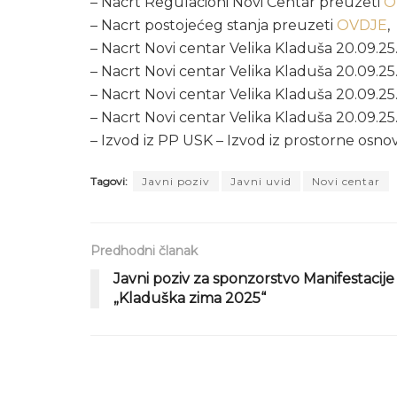
– Nacrt Regulacioni Novi Centar preuzeti
O
– Nacrt postojećeg stanja preuzeti
OVDJE
,
– Nacrt Novi centar Velika Kladuša 20.09.25
– Nacrt Novi centar Velika Kladuša 20.09.25
– Nacrt Novi centar Velika Kladuša 20.09.25
– Nacrt Novi centar Velika Kladuša 20.09.25
– Izvod iz PP USK – Izvod iz prostorne osn
Tagovi:
Javni poziv
Javni uvid
Novi centar
Predhodni članak
Javni poziv za sponzorstvo Manifestacije
„Kladuška zima 2025“