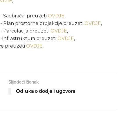
VDJE
,
.- Saobraćaj preuzeti
OVDJE
,
.- Plan prostorne projekcije preuzeti
OVDJE
,
.- Parcelacija preuzeti
OVDJE
,
.-Infrastruktura preuzeti
OVDJE
,
ove preuzeti
OVDJE
.
Slijedeći članak
Odluka o dodjeli ugovora