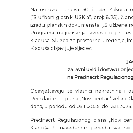
Na osnovu članova 30. i 45. Zakona 
(“Službeni glasnik USK-a”, broj: 8/25), član
izradu planskih dokumenata („Službene novi
Programa uključivanja javnosti u proces
Kladuša, Služba za prostorno uređenje, im
Kladuša objavljuje sljedeći
JA
za javni uvid i dostavu prijed
na Prednacrt Regulacionog 
Obavještavaju se vlasnici nekretnina i os
Regulacionog plana „Novi centar“ Velika Kladu
dana, u periodu od 05.11.2025. do 13.11.2025.
Prednacrt Regulacionog plana „Novi centa
Kladuša. U navedenom periodu sva zainter