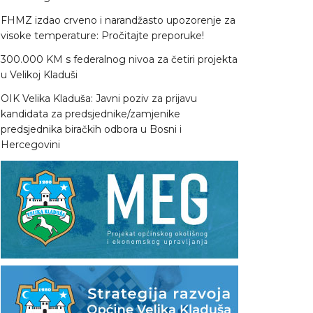
FHMZ izdao crveno i narandžasto upozorenje za
visoke temperature: Pročitajte preporuke!
300.000 KM s federalnog nivoa za četiri projekta
u Velikoj Kladuši
OIK Velika Kladuša: Javni poziv za prijavu
kandidata za predsjednike/zamjenike
predsjednika biračkih odbora u Bosni i
Hercegovini