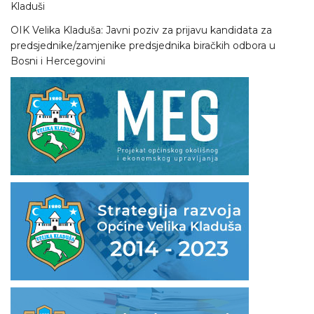
Kladuši
OIK Velika Kladuša: Javni poziv za prijavu kandidata za
predsjednike/zamjenike predsjednika biračkih odbora u
Bosni i Hercegovini