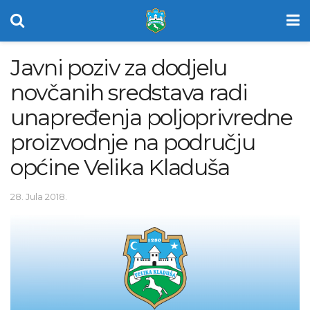
Javni poziv za dodjelu
novčanih sredstava radi
unapređenja poljoprivredne
proizvodnje na području
općine Velika Kladuša
28. Jula 2018.