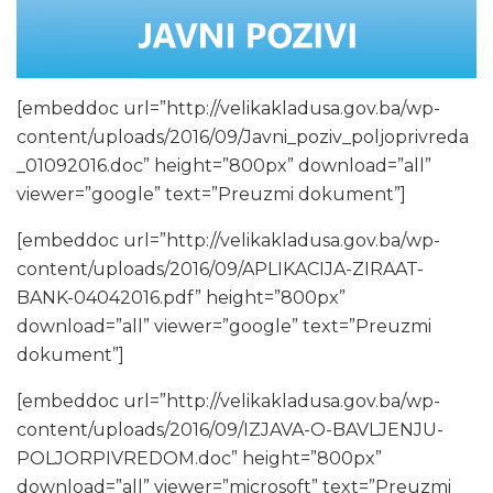
[embeddoc url=”http://velikakladusa.gov.ba/wp-
content/uploads/2016/09/Javni_poziv_poljoprivreda
_01092016.doc” height=”800px” download=”all”
viewer=”google” text=”Preuzmi dokument”]
[embeddoc url=”http://velikakladusa.gov.ba/wp-
content/uploads/2016/09/APLIKACIJA-ZIRAAT-
BANK-04042016.pdf” height=”800px”
download=”all” viewer=”google” text=”Preuzmi
dokument”]
[embeddoc url=”http://velikakladusa.gov.ba/wp-
content/uploads/2016/09/IZJAVA-O-BAVLJENJU-
POLJORPIVREDOM.doc” height=”800px”
download=”all” viewer=”microsoft” text=”Preuzmi