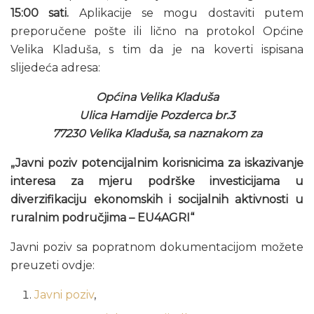
15:00 sati.
Aplikacije se mogu dostaviti putem
preporučene pošte ili lično na protokol Općine
Velika Kladuša, s tim da je na koverti ispisana
slijedeća adresa:
Općina Velika Kladuša
Ulica Hamdije Pozderca br.3
77230 Velika Kladuša, sa naznakom za
„Javni poziv potencijalnim korisnicima za iskazivanje
interesa za mjeru podrške investicijama u
diverzifikaciju ekonomskih i socijalnih aktivnosti u
ruralnim područjima – EU4AGRI“
Javni poziv sa popratnom dokumentacijom možete
preuzeti ovdje:
Javni poziv
,