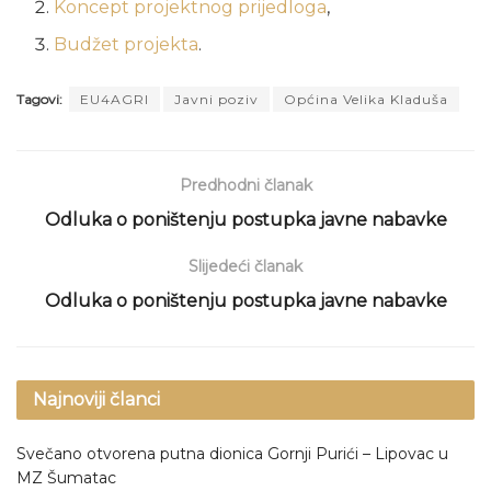
Koncept projektnog prijedloga
,
Budžet projekta
.
Tagovi:
EU4AGRI
Javni poziv
Općina Velika Kladuša
Predhodni članak
Odluka o poništenju postupka javne nabavke
Slijedeći članak
Odluka o poništenju postupka javne nabavke
Najnoviji članci
Svečano otvorena putna dionica Gornji Purići – Lipovac u
MZ Šumatac