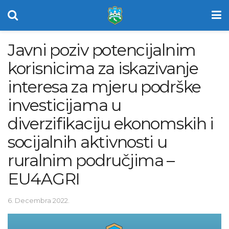
Javni poziv potencijalnim
korisnicima za iskazivanje
interesa za mjeru podrške
investicijama u
diverzifikaciju ekonomskih i
socijalnih aktivnosti u
ruralnim područjima –
EU4AGRI
6. Decembra 2022.