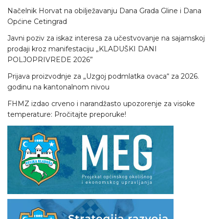
Načelnik Horvat na obilježavanju Dana Grada Gline i Dana
Općine Cetingrad
Javni poziv za iskaz interesa za učestvovanje na sajamskoj
prodaji kroz manifestaciju „KLADUŠKI DANI
POLJOPRIVREDE 2026”
Prijava proizvodnje za „Uzgoj podmlatka ovaca“ za 2026.
godinu na kantonalnom nivou
FHMZ izdao crveno i narandžasto upozorenje za visoke
temperature: Pročitajte preporuke!