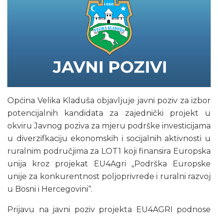
Općina Velika Kladuša objavljuje javni poziv za izbor
potencijalnih kandidata za zajednički projekt u
okviru Javnog poziva za mjeru podrške investicijama
u diverzifkaciju ekonomskih i socijalnih aktivnosti u
ruralnim područjima za LOT1 koji finansira Europska
unija kroz projekat EU4Agri „Podrška Europske
unije za konkurentnost poljoprivrede i ruralni razvoj
u Bosni i Hercegovini“.
Prijavu na javni poziv projekta EU4AGRI podnose