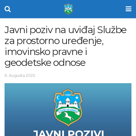
Javni poziv na uviđaj Službe
za prostorno uređenje,
imovinsko pravne i
geodetske odnose
6. Augusta 2025.