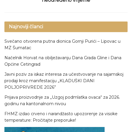
neodređeno vrijeme
Najnoviji članci
Svečano otvorena putna dionica Gornji Purići – Lipovac u
MZ Šumatac
Načelnik Horvat na obilježavanju Dana Grada Gline i Dana
Općine Cetingrad
Javni poziv za iskaz interesa za učestvovanje na sajamskoj
prodaji kroz manifestaciju „KLADUŠKI DANI
POLJOPRIVREDE 2026”
Prijava proizvodnje za „Uzgoj podmlatka ovaca“ za 2026.
godinu na kantonalnom nivou
FHMZ izdao crveno i narandžasto upozorenje za visoke
temperature: Pročitajte preporuke!