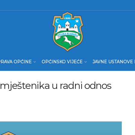
RAVA OPĆINE
OPĆINSKO VIJEĆE
JAVNE USTANOVE 
amještenika u radni odnos