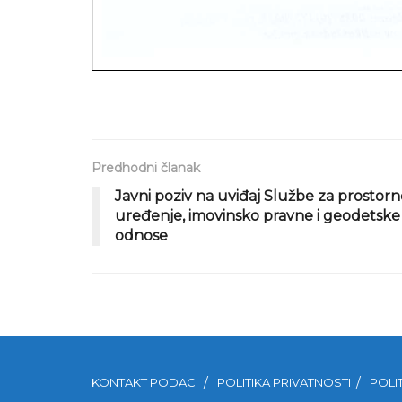
Predhodni članak
Javni poziv na uviđaj Službe za prostorn
uređenje, imovinsko pravne i geodetske
odnose
KONTAKT PODACI
POLITIKA PRIVATNOSTI
POLI