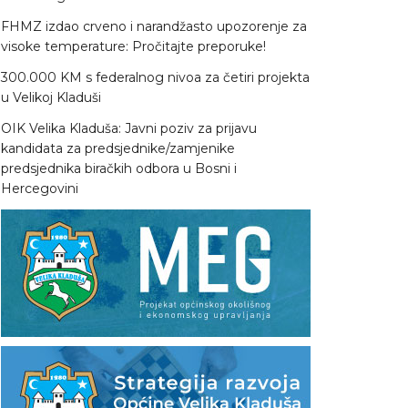
FHMZ izdao crveno i narandžasto upozorenje za
visoke temperature: Pročitajte preporuke!
300.000 KM s federalnog nivoa za četiri projekta
u Velikoj Kladuši
OIK Velika Kladuša: Javni poziv za prijavu
kandidata za predsjednike/zamjenike
predsjednika biračkih odbora u Bosni i
Hercegovini