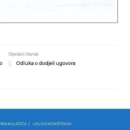
Slijedeći članak
o
Odluka o dodjeli ugovora
TIKA KOLAČIĆA
USLOVI KORIŠTENJA