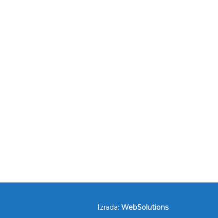
Izrada:
WebSolutions