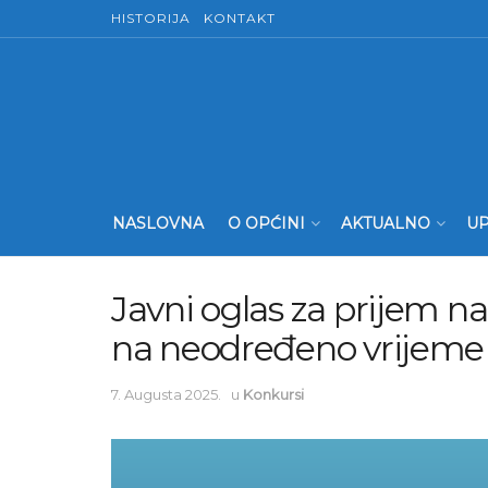
HISTORIJA
KONTAKT
NASLOVNA
O OPĆINI
AKTUALNO
UP
Javni oglas za prijem n
na neodređeno vrijeme
7. Augusta 2025.
u
Konkursi