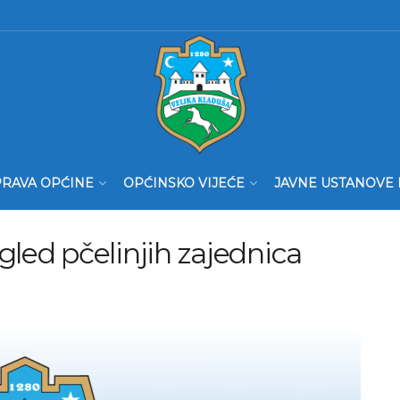
RAVA OPĆINE
OPĆINSKO VIJEĆE
JAVNE USTANOVE 
egled pčelinjih zajednica