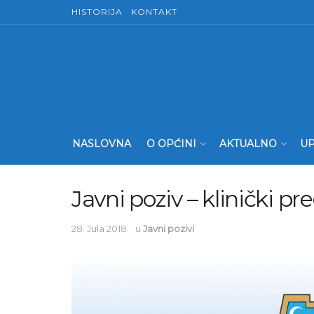
HISTORIJA
KONTAKT
NASLOVNA
O OPĆINI
AKTUALNO
UP
Javni poziv – klinički pr
28. Jula 2018.
u
Javni pozivi