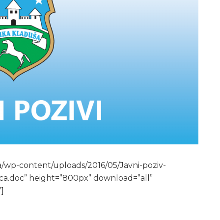
a/wp-content/uploads/2016/05/Javni-poziv-
ica.doc” height=”800px” download=”all”
]