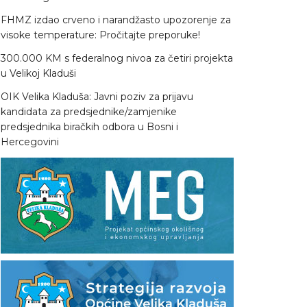
FHMZ izdao crveno i narandžasto upozorenje za
visoke temperature: Pročitajte preporuke!
300.000 KM s federalnog nivoa za četiri projekta
u Velikoj Kladuši
OIK Velika Kladuša: Javni poziv za prijavu
kandidata za predsjednike/zamjenike
predsjednika biračkih odbora u Bosni i
Hercegovini