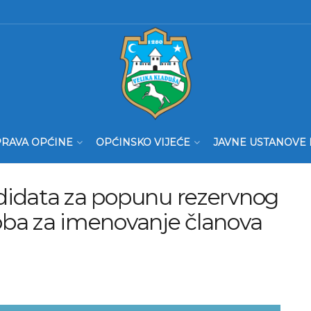
RAVA OPĆINE
OPĆINSKO VIJEĆE
JAVNE USTANOVE 
ndidata za popunu rezervnog
soba za imenovanje članova