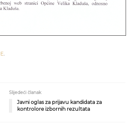
JE
.
Slijedeći članak
Javni oglas za prijavu kandidata za
kontrolore izbornih rezultata