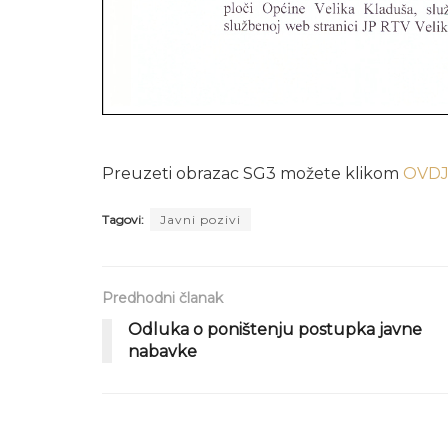
Preuzeti obrazac SG3 možete klikom
OVD
Tagovi:
Javni pozivi
Predhodni članak
Odluka o poništenju postupka javne
nabavke