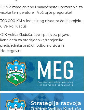
FHMZ izdao crveno i narandžasto upozorenje za
visoke temperature: Pročitajte preporuke!
300.000 KM s federalnog nivoa za četiri projekta
u Velikoj Kladuši
OIK Velika Kladuša: Javni poziv za prijavu
kandidata za predsjednike/zamjenike
predsjednika biračkih odbora u Bosni i
Hercegovini