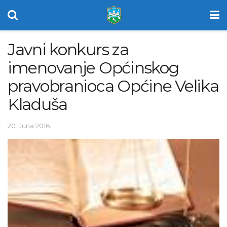
Javni konkurs za
imenovanje Općinskog
pravobranioca Općine Velika
Kladuša
20. Juna 2016.