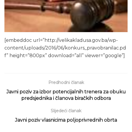
[embeddoc url=”http://velikakladusa.gov.ba/wp-
content/uploads/2016/06/konkurs_pravobranilac.pd
f” height=”800px” download=”all” viewer=”google”]
Predhodni članak
Javni poziv za izbor potencijalnih trenera za obuku
predsjednika i članova biračkih odbora
Slijedeći članak
Javni poziv vlasnicima poljoprivrednih obrta