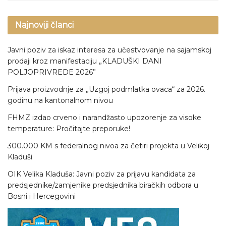
Najnoviji članci
Javni poziv za iskaz interesa za učestvovanje na sajamskoj
prodaji kroz manifestaciju „KLADUŠKI DANI
POLJOPRIVREDE 2026”
Prijava proizvodnje za „Uzgoj podmlatka ovaca“ za 2026.
godinu na kantonalnom nivou
FHMZ izdao crveno i narandžasto upozorenje za visoke
temperature: Pročitajte preporuke!
300.000 KM s federalnog nivoa za četiri projekta u Velikoj
Kladuši
OIK Velika Kladuša: Javni poziv za prijavu kandidata za
predsjednike/zamjenike predsjednika biračkih odbora u
Bosni i Hercegovini